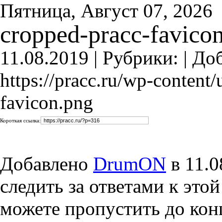
Пятница, Август 07, 2026
cropped-pracc-favico
11.08.2019 |
Рубрики: |
Доб
https://pracc.ru/wp-content
favicon.png
Короткая ссылка:
Добавлено
DrumON
в 11.0
следить за ответами к это
можете пропустить до конц