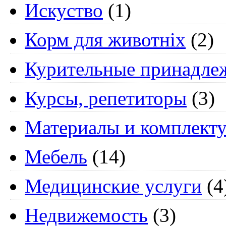
Искуство
(1)
Корм для животніх
(2)
Курительные принадле
Курсы, репетиторы
(3)
Материалы и комплект
Мебель
(14)
Медицинские услуги
(4
Недвижемость
(3)