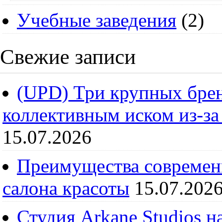
Учебные заведения
(2)
Свежие записи
(UPD) Три крупных брен
коллективным иском из-за
15.07.2026
Преимущества современ
салона красоты
15.07.202
Студия Arkane Studios н