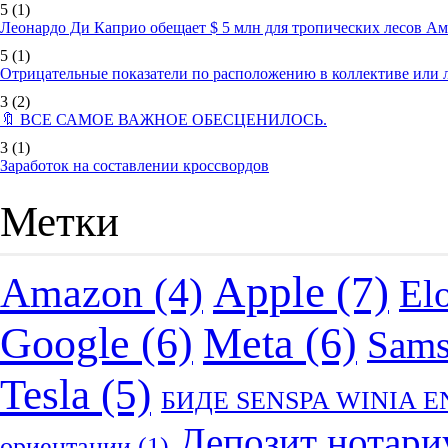
5
(1)
Леонардо Ди Каприо обещает $ 5 млн для тропических лесов А
5
(1)
Отрицательные показатели по расположению в коллективе или
3
(2)
🔖 ВСЕ САМОЕ ВАЖНОЕ ОБЕСЦЕНИЛОСЬ.
3
(1)
Заработок на составлении кроссвордов
Метки
Apple
(7)
Amazon
(4)
El
Google
(6)
Meta
(6)
Sam
Tesla
(5)
БИДЕ SENSPA WINIA 
Депозит нотари
ориентации
(1)