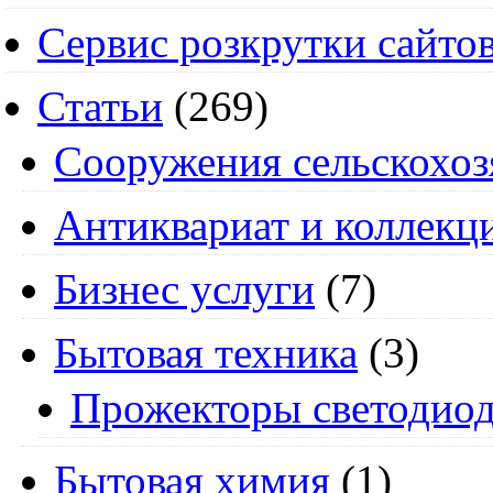
Сервис розкрутки сайто
Статьи
(269)
Cооружения сельскохоз
Антиквариат и коллекц
Бизнес услуги
(7)
Бытовая техника
(3)
Прожекторы светодио
Бытовая химия
(1)