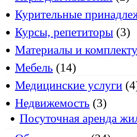
Курительные принадле
Курсы, репетиторы
(3)
Материалы и комплект
Мебель
(14)
Медицинские услуги
(4
Недвижемость
(3)
Посуточная аренда жи