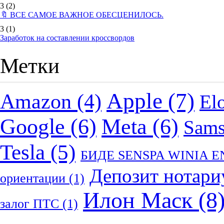
3
(2)
🔖 ВСЕ САМОЕ ВАЖНОЕ ОБЕСЦЕНИЛОСЬ.
3
(1)
Заработок на составлении кроссвордов
Метки
Apple
(7)
Amazon
(4)
El
Google
(6)
Meta
(6)
Sam
Tesla
(5)
БИДЕ SENSPA WINIA 
Депозит нотари
ориентации
(1)
Илон Маск
(8
залог ПТС
(1)