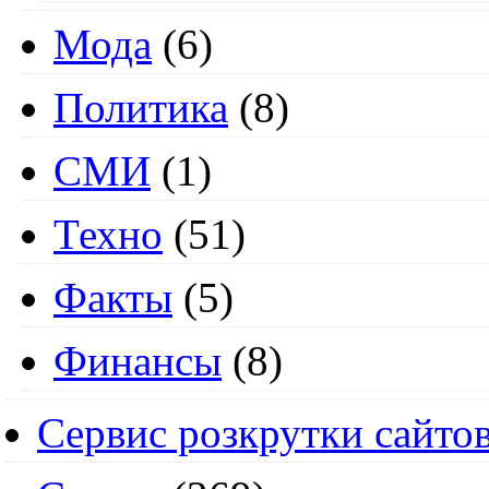
Мода
(6)
Политика
(8)
СМИ
(1)
Техно
(51)
Факты
(5)
Финансы
(8)
Сервис розкрутки сайто