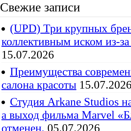
Свежие записи
(UPD) Три крупных брен
коллективным иском из-за
15.07.2026
Преимущества современ
салона красоты
15.07.202
Студия Arkane Studios н
а выход фильма Marvel «
отменен.
05.07.2026