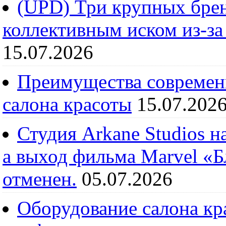
(UPD) Три крупных брен
коллективным иском из-за
15.07.2026
Преимущества современ
салона красоты
15.07.202
Студия Arkane Studios н
а выход фильма Marvel «
отменен.
05.07.2026
Оборудование салона кра