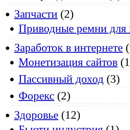
Запчасти
(2)
Приводные ремни для 
Заработок в интернете
(
Монетизация сайтов
(1
Пассивный доход
(3)
Форекс
(2)
Здоровье
(12)
Бьюти индустрия
(1)