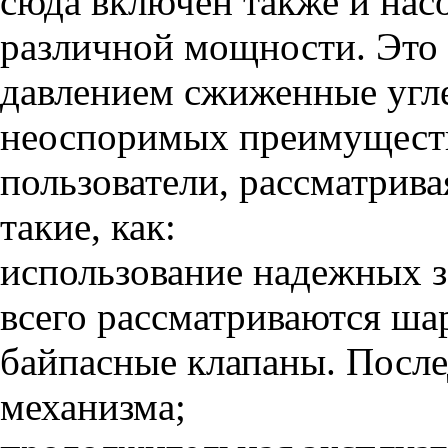
сюда включен также и нас
различной мощности. Это 
давлением сжиженные угл
неоспоримых преимуществ
пользователи, рассматрива
такие, как:
использование надежных 
всего рассматриваются ша
байпасные клапаны. Посл
механизма;