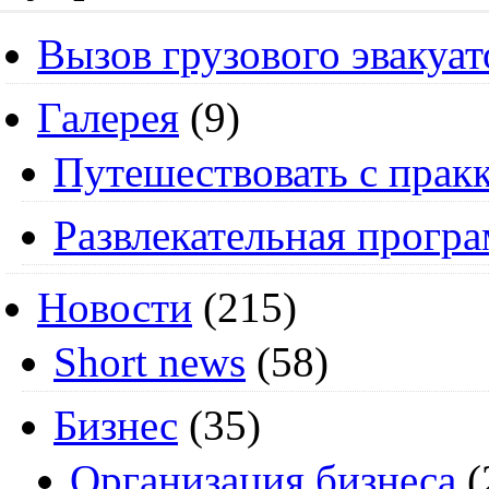
Вызов грузового эвакуат
Галерея
(9)
Путешествовать с пракк
Развлекательная прогр
Новости
(215)
Short news
(58)
Бизнес
(35)
Организация бизнеса
(