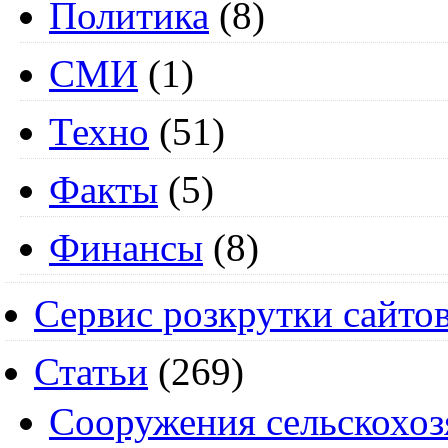
Политика
(8)
СМИ
(1)
Техно
(51)
Факты
(5)
Финансы
(8)
Сервис розкрутки сайто
Статьи
(269)
Cооружения сельскохоз