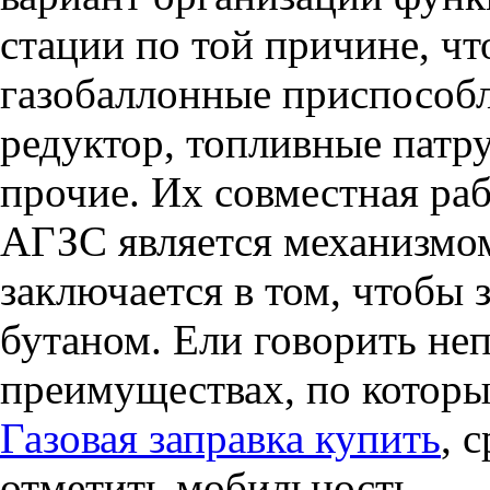
стации по той причине, чт
газобаллонные приспособл
редуктор, топливные патр
прочие. Их совместная ра
АГЗС является механизмом
заключается в том, чтобы
бутаном. Ели говорить не
преимуществах, по котор
Газовая заправка купить
, 
отметить мобильность.