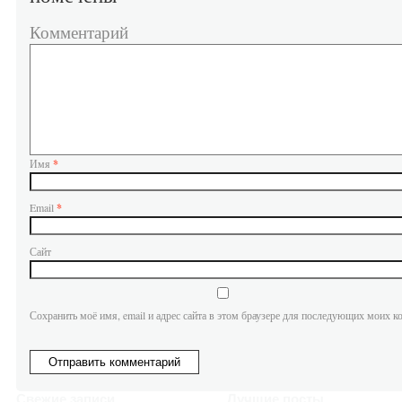
Комментарий
Имя
*
Email
*
Сайт
Сохранить моё имя, email и адрес сайта в этом браузере для последующих моих к
Свежие записи
Лучшие посты