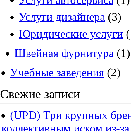
Услуги дизайнера
(3)
Юридические услуги
(
Швейная фурнитура
(1)
Учебные заведения
(2)
Свежие записи
(UPD) Три крупных брен
коллективным иском из-за