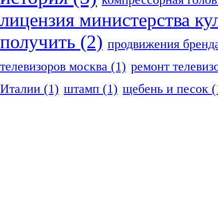
лицензия министерства ку
получить
(2)
продвижения бренд
телевизоров москва
(1)
ремонт телевиз
Италии
(1)
штамп
(1)
щебень и песок
(