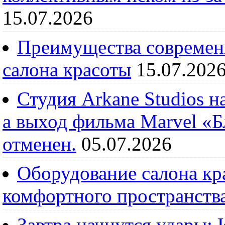
15.07.2026
Преимущества современ
салона красоты
15.07.202
Студия Arkane Studios н
а выход фильма Marvel «
отменен.
05.07.2026
Оборудование салона кра
комфортного пространств
Завтра начнутся удары: