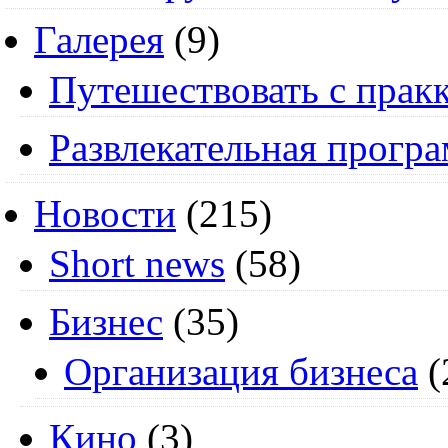
Галерея
(9)
Путешествовать с пракк
Развлекательная прогр
Новости
(215)
Short news
(58)
Бизнес
(35)
Организация бизнеса
(
Кино
(3)