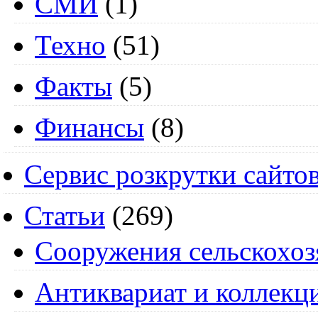
СМИ
(1)
Техно
(51)
Факты
(5)
Финансы
(8)
Сервис розкрутки сайто
Статьи
(269)
Cооружения сельскохоз
Антиквариат и коллекц