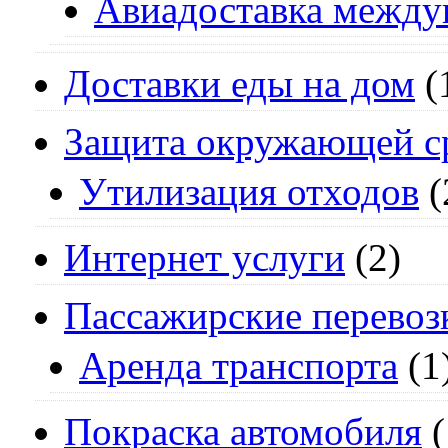
Авиадоставка между
Доставки еды на дом
(
Защита окружающей с
Утилизация отходов
(
Интернет услуги
(2)
Пассажирские перевоз
Аренда транспорта
(1
Покраска автомобиля
(