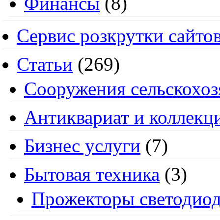
Финансы
(8)
Сервис розкрутки сайто
Статьи
(269)
Cооружения сельскохоз
Антиквариат и коллекц
Бизнес услуги
(7)
Бытовая техника
(3)
Прожекторы светодио