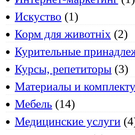
Искуство
(1)
Корм для животніх
(2)
Курительные принадле
Курсы, репетиторы
(3)
Материалы и комплект
Мебель
(14)
Медицинские услуги
(4