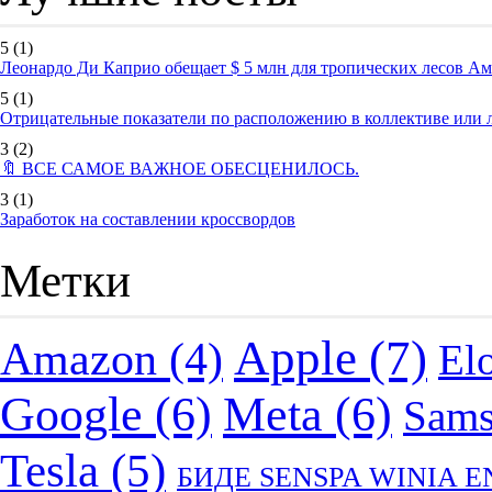
5
(1)
Леонардо Ди Каприо обещает $ 5 млн для тропических лесов А
5
(1)
Отрицательные показатели по расположению в коллективе или
3
(2)
🔖 ВСЕ САМОЕ ВАЖНОЕ ОБЕСЦЕНИЛОСЬ.
3
(1)
Заработок на составлении кроссвордов
Метки
Apple
(7)
Amazon
(4)
El
Google
(6)
Meta
(6)
Sam
Tesla
(5)
БИДЕ SENSPA WINIA 