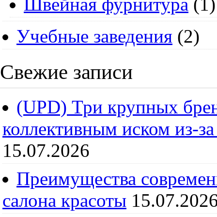
Швейная фурнитура
(1)
Учебные заведения
(2)
Свежие записи
(UPD) Три крупных брен
коллективным иском из-за
15.07.2026
Преимущества современ
салона красоты
15.07.202