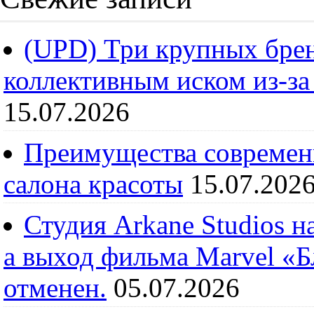
(UPD) Три крупных брен
коллективным иском из-за
15.07.2026
Преимущества современ
салона красоты
15.07.202
Студия Arkane Studios н
а выход фильма Marvel «
отменен.
05.07.2026