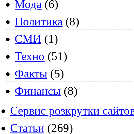
Мода
(6)
Политика
(8)
СМИ
(1)
Техно
(51)
Факты
(5)
Финансы
(8)
Сервис розкрутки сайто
Статьи
(269)