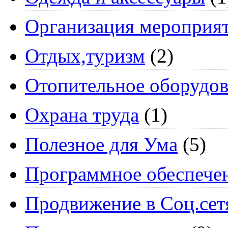
Организация мероприя
Отдых,туризм
(2)
Отопительное оборудов
Охрана труда
(1)
Полезное для Ума
(5)
Программное обеспече
Продвижение в Соц.сет