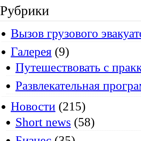
Рубрики
Вызов грузового эвакуат
Галерея
(9)
Путешествовать с пракк
Развлекательная прогр
Новости
(215)
Short news
(58)
Бизнес
(35)