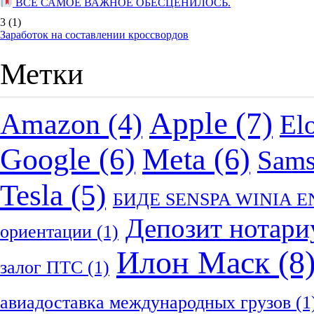
ВСЕ САМОЕ ВАЖНОЕ ОБЕСЦЕНИЛОСЬ.
3
(1)
Заработок на составлении кроссвордов
Метки
Apple
(7)
Amazon
(4)
El
Google
(6)
Meta
(6)
Sam
Tesla
(5)
БИДЕ SENSPA WINIA 
Депозит нотари
ориентации
(1)
Илон Маск
(8
залог ПТС
(1)
авиадоставка международных грузов
(1