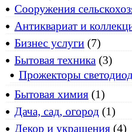
Cооружения сельскохоз
Антиквариат и коллекц
Бизнес услуги
(7)
Бытовая техника
(3)
Прожекторы светодио
Бытовая химия
(1)
Дача, сад, огород
(1)
Декор и украшения
(4)