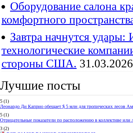
Оборудование салона кра
комфортного пространств
Завтра начнутся удары:
технологические компании
стороны США.
31.03.2026
Лучшие посты
5
(1)
Леонардо Ди Каприо обещает $ 5 млн для тропических лесов А
5
(1)
Отрицательные показатели по расположению в коллективе или
3
(2)