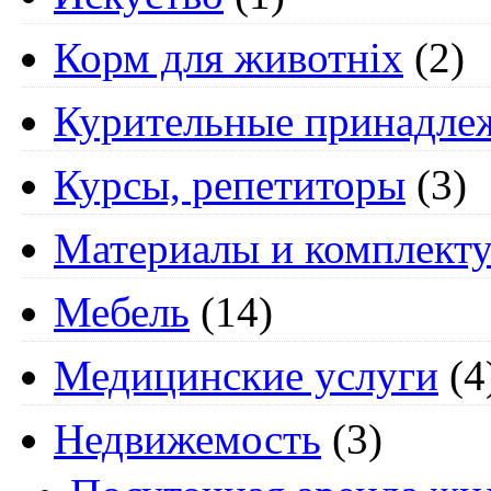
Корм для животніх
(2)
Курительные принадле
Курсы, репетиторы
(3)
Материалы и комплект
Мебель
(14)
Медицинские услуги
(4
Недвижемость
(3)