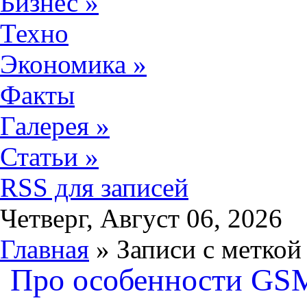
Бизнес
»
Техно
Экономика
»
Факты
Галерея
»
Статьи
»
RSS для записей
Четверг, Август 06, 2026
Главная
» Записи с меткой
Про особенности GS