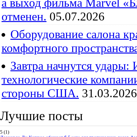
а выход фильма Marvel «
отменен.
05.07.2026
Оборудование салона кра
комфортного пространств
Завтра начнутся удары:
технологические компании
стороны США.
31.03.2026
Лучшие посты
5
(1)