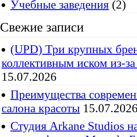
Учебные заведения
(2)
Свежие записи
(UPD) Три крупных брен
коллективным иском из-за
15.07.2026
Преимущества современ
салона красоты
15.07.202
Студия Arkane Studios н