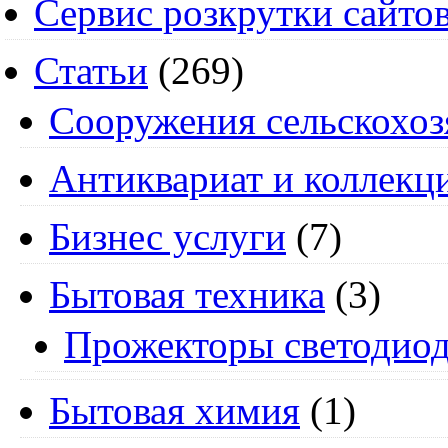
Сервис розкрутки сайто
Статьи
(269)
Cооружения сельскохоз
Антиквариат и коллекц
Бизнес услуги
(7)
Бытовая техника
(3)
Прожекторы светодио
Бытовая химия
(1)