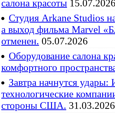
салона красоты
15.07.202
Студия Arkane Studios н
а выход фильма Marvel «
отменен.
05.07.2026
Оборудование салона кра
комфортного пространств
Завтра начнутся удары:
технологические компании
стороны США.
31.03.2026