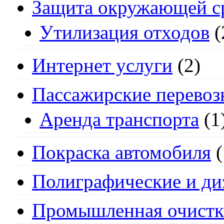
Защита окружающей с
Утилизация отходов
(
Интернет услуги
(2)
Пассажирские перевоз
Аренда транспорта
(1
Покраска автомобиля
(
Полиграфические и ди
Промышленная очистк