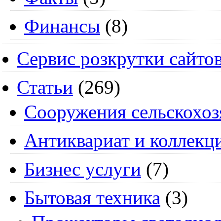
Финансы
(8)
Сервис розкрутки сайто
Статьи
(269)
Cооружения сельскохоз
Антиквариат и коллекц
Бизнес услуги
(7)
Бытовая техника
(3)