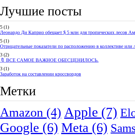
Лучшие посты
5
(1)
Леонардо Ди Каприо обещает $ 5 млн для тропических лесов А
5
(1)
Отрицательные показатели по расположению в коллективе или
3
(2)
🔖 ВСЕ САМОЕ ВАЖНОЕ ОБЕСЦЕНИЛОСЬ.
3
(1)
Заработок на составлении кроссвордов
Метки
Apple
(7)
Amazon
(4)
El
Google
(6)
Meta
(6)
Sam