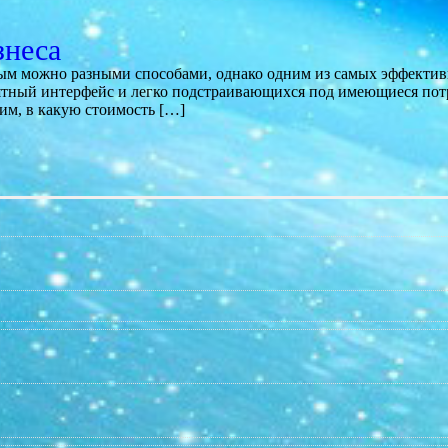
знеса
м можно разными способами, однако одним из самых эффективн
тный интерфейс и легко подстраивающихся под имеющиеся пот
им, в какую стоимость […]