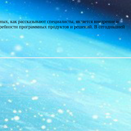
ых, как рассказывают специалисты, является внедрение и
ребности программных продуктов и решений. В сегодняшней