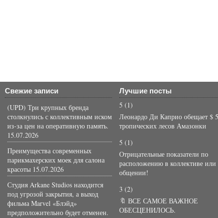
Свежие записи
Лучшие посты
5
(1)
(UPD) Три крупных бренда
столкнулись с коллективным иском
Леонардо Ди Каприо обещает $ 5
из-за цен на оперативную память.
тропических лесов Амазонки
15.07.2026
5
(1)
Преимущества современных
Отрицательные показатели по
парикмахерских моек для салона
расположению в коллективе или
красоты
15.07.2026
общении!
Студия Arkane Studios находится
3
(2)
под угрозой закрытия, а выход
🔖 ВСЕ САМОЕ ВАЖНОЕ
фильма Marvel «Блэйд»
ОБЕСЦЕНИЛОСЬ.
предположительно будет отменен.