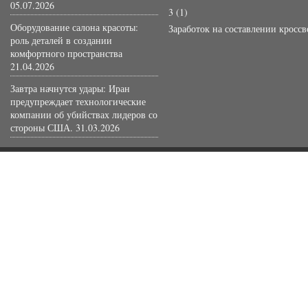
05.07.2026
3
(1)
Оборудование салона красоты:
Заработок на составлении кросс
роль деталей в создании
комфортного пространства
21.04.2026
Завтра начнутся удары: Иран
предупреждает технологические
компании об убийствах лидеров со
стороны США.
31.03.2026