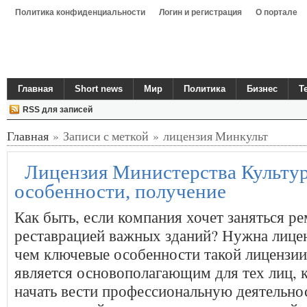
Политика конфиденциальности
Логин и регистрация
О портале
Главная
Short news
Мир
Политика
Бизнес
Т
RSS для записей
Главная
» Записи с меткой » лицензия Минкульт
Лицензия Министерства Культу
особенности, получение
Как быть, если компания хочет заняться р
реставрацией важных зданий? Нужна лице
чем ключевые особенности такой лицензии
является основополагающим для тех лиц, 
начать вести профессиональную деятельнос