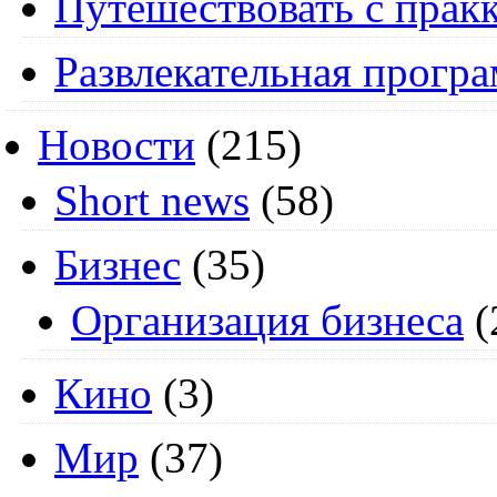
Путешествовать с пракк
Развлекательная прогр
Новости
(215)
Short news
(58)
Бизнес
(35)
Организация бизнеса
(
Кино
(3)
Мир
(37)