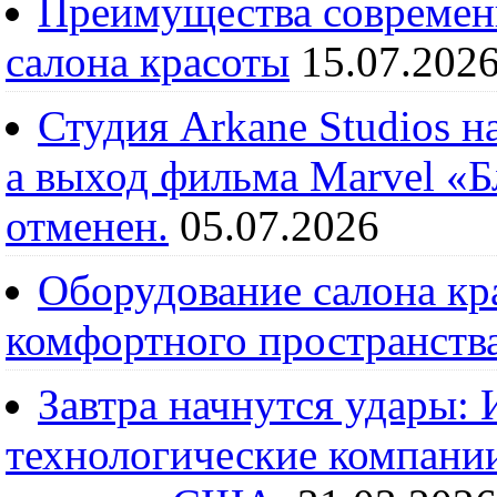
Преимущества современ
салона красоты
15.07.202
Студия Arkane Studios н
а выход фильма Marvel «
отменен.
05.07.2026
Оборудование салона кра
комфортного пространств
Завтра начнутся удары:
технологические компании