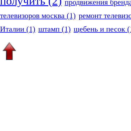
получить
(2)
продвижения бренд
телевизоров москва
(1)
ремонт телевиз
Италии
(1)
штамп
(1)
щебень и песок
(