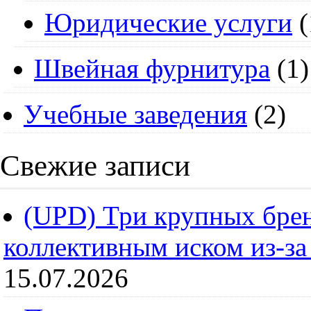
Юридические услуги
(
Швейная фурнитура
(1)
Учебные заведения
(2)
Свежие записи
(UPD) Три крупных брен
коллективным иском из-за
15.07.2026