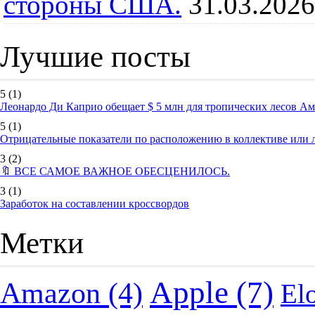
стороны США.
31.03.2026
Лучшие посты
5
(1)
Леонардо Ди Каприо обещает $ 5 млн для тропических лесов А
5
(1)
Отрицательные показатели по расположению в коллективе или
3
(2)
🔖 ВСЕ САМОЕ ВАЖНОЕ ОБЕСЦЕНИЛОСЬ.
3
(1)
Заработок на составлении кроссвордов
Метки
Apple
(7)
Amazon
(4)
El