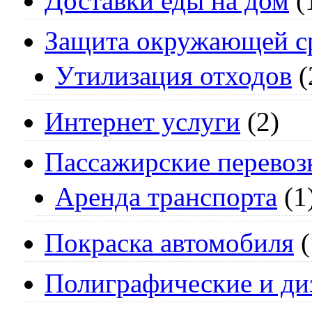
Доставки еды на дом
(
Защита окружающей с
Утилизация отходов
(
Интернет услуги
(2)
Пассажирские перевоз
Аренда транспорта
(1
Покраска автомобиля
(
Полиграфические и ди