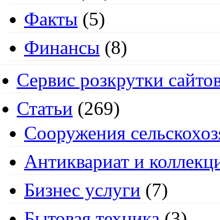
Факты
(5)
Финансы
(8)
Сервис розкрутки сайто
Статьи
(269)
Cооружения сельскохоз
Антиквариат и коллекц
Бизнес услуги
(7)
Бытовая техника
(3)