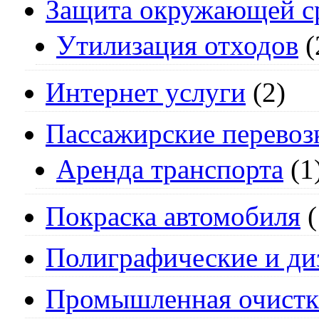
Защита окружающей с
Утилизация отходов
(
Интернет услуги
(2)
Пассажирские перевоз
Аренда транспорта
(1
Покраска автомобиля
(
Полиграфические и ди
Промышленная очистк