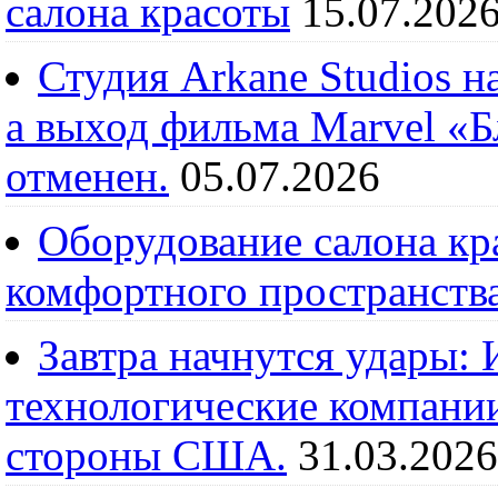
салона красоты
15.07.202
Студия Arkane Studios н
а выход фильма Marvel «
отменен.
05.07.2026
Оборудование салона кра
комфортного пространств
Завтра начнутся удары:
технологические компании
стороны США.
31.03.2026