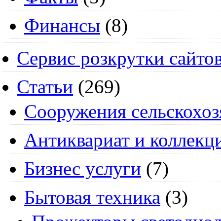
Финансы
(8)
Сервис розкрутки сайто
Статьи
(269)
Cооружения сельскохоз
Антиквариат и коллекц
Бизнес услуги
(7)
Бытовая техника
(3)