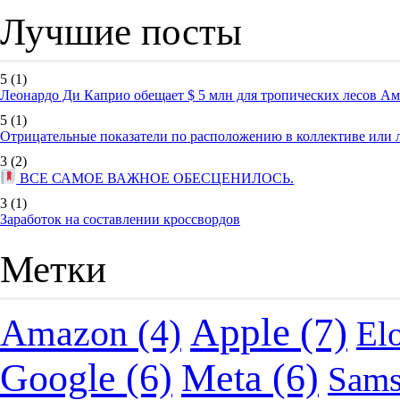
Лучшие посты
5
(1)
Леонардо Ди Каприо обещает $ 5 млн для тропических лесов А
5
(1)
Отрицательные показатели по расположению в коллективе или
3
(2)
ВСЕ САМОЕ ВАЖНОЕ ОБЕСЦЕНИЛОСЬ.
3
(1)
Заработок на составлении кроссвордов
Метки
Apple
(7)
Amazon
(4)
El
Google
(6)
Meta
(6)
Sam