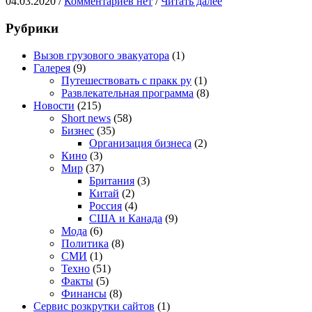
04.03.2020 /
Комментариев нет
/
Читать далее
Рубрики
Вызов грузового эвакуатора
(1)
Галерея
(9)
Путешествовать с пракк ру
(1)
Развлекательная программа
(8)
Новости
(215)
Short news
(58)
Бизнес
(35)
Организация бизнеса
(2)
Кино
(3)
Мир
(37)
Британия
(3)
Китай
(2)
Россия
(4)
США и Канада
(9)
Мода
(6)
Политика
(8)
СМИ
(1)
Техно
(51)
Факты
(5)
Финансы
(8)
Сервис розкрутки сайтов
(1)