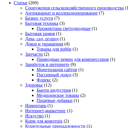
Статьи
(269)
Cооружения сельскохозяйственного производства
(1
Антиквариат и коллекционирование
(7)
Бизнес услуги
(7)
Бытовая техника
(3)
Прожекторы светодиодные
(1)
Бытовая химия
(1)
Дача, сад, огород
(1)
Декор и украшения
(4)
Товары для хобби
(1)
Запчасти
(2)
Приводные ремни для компрессоров
(1)
Заработок в интернете
(9)
Монетизация сайтов
(1)
Пассивный доход
(3)
Форекс
(2)
Здоровье
(12)
Бьюти индустрия
(1)
Медицинские товары
(2)
Пищевые добавки
(1)
Инвентарь
(1)
Интернет-маркетинг
(1)
Искуство
(1)
Корм для животніх
(2)
Курительные принадлежности
(1)