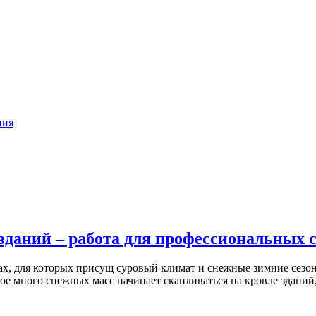
ния
зданий – работа для профессиональных 
х, для которых присущ суровый климат и снежные зимние сезоны
ьшое много снежных масс начинает скапливаться на кровле здани