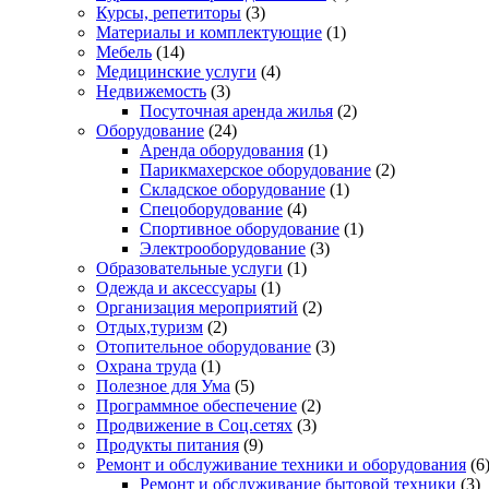
Курсы, репетиторы
(3)
Материалы и комплектующие
(1)
Мебель
(14)
Медицинские услуги
(4)
Недвижемость
(3)
Посуточная аренда жилья
(2)
Оборудование
(24)
Аренда оборудования
(1)
Парикмахерское оборудование
(2)
Складское оборудование
(1)
Спецоборудование
(4)
Спортивное оборудование
(1)
Электрооборудование
(3)
Образовательные услуги
(1)
Одежда и аксессуары
(1)
Организация мероприятий
(2)
Отдых,туризм
(2)
Отопительное оборудование
(3)
Охрана труда
(1)
Полезное для Ума
(5)
Программное обеспечение
(2)
Продвижение в Соц.сетях
(3)
Продукты питания
(9)
Ремонт и обслуживание техники и оборудования
(6
Ремонт и обслуживание бытовой техники
(3)