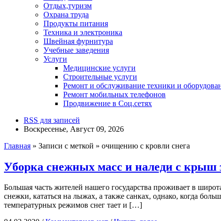
Отдых,туризм
Охрана труда
Продукты питания
Техника и электроника
Швейная фурнитура
Учебные заведения
Услуги
Медицинские услуги
Строительные услуги
Ремонт и обслуживание техники и оборудова
Ремонт мобильных телефонов
Продвижение в Соц.сетях
RSS для записей
Воскресенье, Август 09, 2026
Главная
» Записи с меткой » очищению с кровли снега
Уборка снежных масс и наледи с крыш 
Большая часть жителей нашего государства проживает в широта
снежки, кататься на лыжах, а также санках, однако, когда бол
температурных режимов снег тает и […]