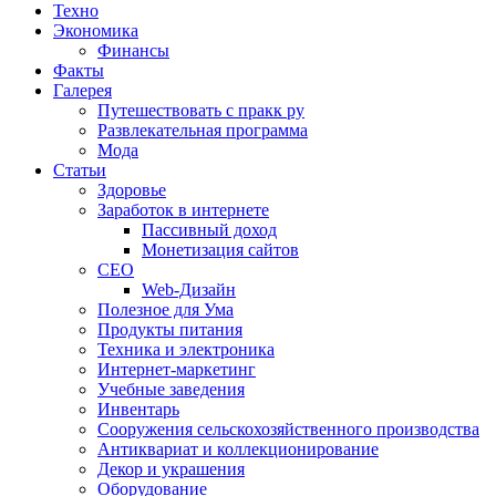
Техно
Экономика
Финансы
Факты
Галерея
Путешествовать с пракк ру
Развлекательная программа
Мода
Статьи
Здоровье
Заработок в интернете
Пассивный доход
Монетизация сайтов
СЕО
Web-Дизайн
Полезное для Ума
Продукты питания
Техника и электроника
Интернет-маркетинг
Учебные заведения
Инвентарь
Cооружения сельскохозяйственного производства
Антиквариат и коллекционирование
Декор и украшения
Оборудование