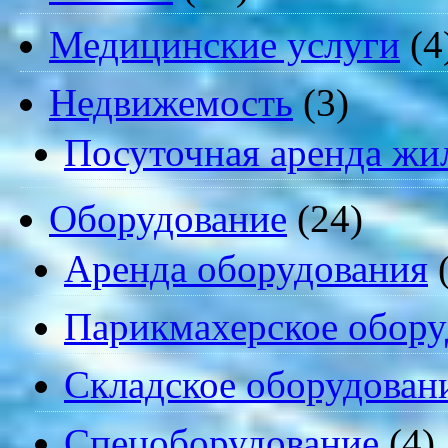
Медицинские услуги
(4
Недвижемость
(3)
Посуточная аренда жи
Оборудование
(24)
Аренда оборудования
(
Парикмахерское обору
Складское оборудован
Спецоборудование
(4)