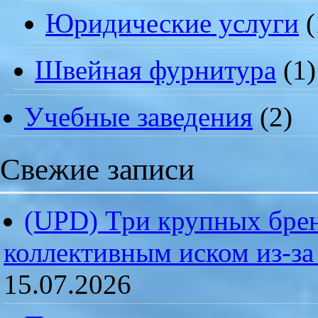
Юридические услуги
(
Швейная фурнитура
(1)
Учебные заведения
(2)
Свежие записи
(UPD) Три крупных брен
коллективным иском из-за
15.07.2026