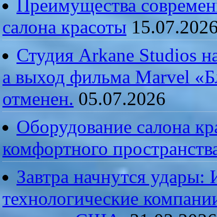
Преимущества современ
салона красоты
15.07.202
Студия Arkane Studios н
а выход фильма Marvel «
отменен.
05.07.2026
Оборудование салона кра
комфортного пространств
Завтра начнутся удары:
технологические компании