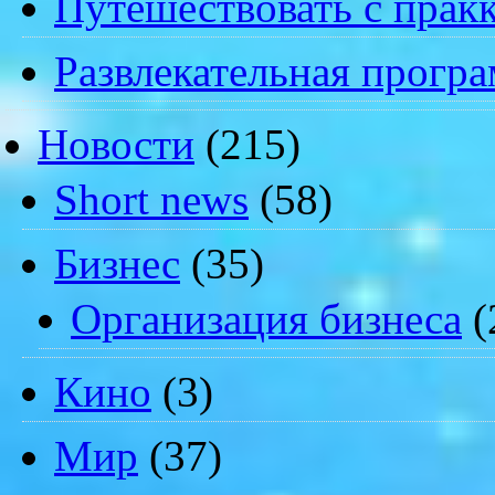
Путешествовать с пракк
Развлекательная прогр
Новости
(215)
Short news
(58)
Бизнес
(35)
Организация бизнеса
(
Кино
(3)
Мир
(37)