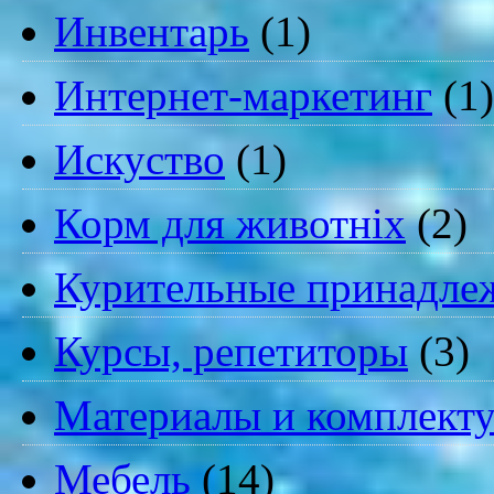
Инвентарь
(1)
Интернет-маркетинг
(1)
Искуство
(1)
Корм для животніх
(2)
Курительные принадле
Курсы, репетиторы
(3)
Материалы и комплект
Мебель
(14)