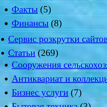
Факты
(5)
Финансы
(8)
Сервис розкрутки сайто
Статьи
(269)
Cооружения сельскохоз
Антиквариат и коллекц
Бизнес услуги
(7)
Бытовая техника
(3)