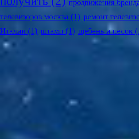
получить
(2)
продвижения бренд
телевизоров москва
(1)
ремонт телевиз
Италии
(1)
штамп
(1)
щебень и песок
(