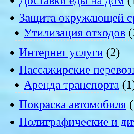
Доставки еды на дом
(
Защита окружающей с
Утилизация отходов
(
Интернет услуги
(2)
Пассажирские перевоз
Аренда транспорта
(1
Покраска автомобиля
(
Полиграфические и ди