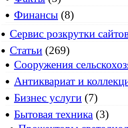
Финансы
(8)
Сервис розкрутки сайто
Статьи
(269)
Cооружения сельскохоз
Антиквариат и коллекц
Бизнес услуги
(7)
Бытовая техника
(3)