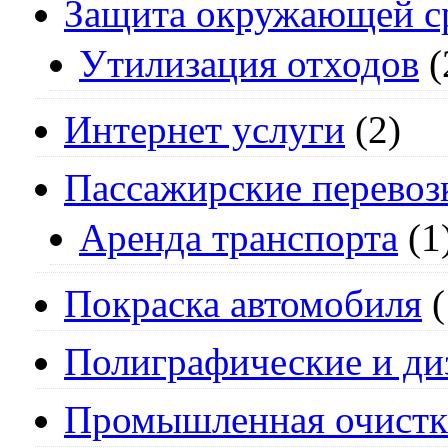
Защита окружающей с
Утилизация отходов
(
Интернет услуги
(2)
Пассажирские перевоз
Аренда транспорта
(1
Покраска автомобиля
(
Полиграфические и ди
Промышленная очистк