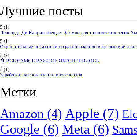
Лучшие посты
5
(1)
Леонардо Ди Каприо обещает $ 5 млн для тропических лесов А
5
(1)
Отрицательные показатели по расположению в коллективе или
3
(2)
🔖 ВСЕ САМОЕ ВАЖНОЕ ОБЕСЦЕНИЛОСЬ.
3
(1)
Заработок на составлении кроссвордов
Метки
Apple
(7)
Amazon
(4)
El
Google
(6)
Meta
(6)
Sam