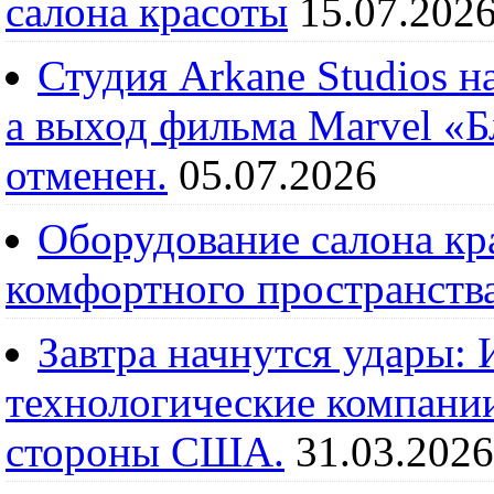
салона красоты
15.07.202
Студия Arkane Studios н
а выход фильма Marvel «
отменен.
05.07.2026
Оборудование салона кра
комфортного пространств
Завтра начнутся удары:
технологические компании
стороны США.
31.03.2026