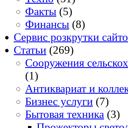
Факты
(5)
Финансы
(8)
Сервис розкрутки сайто
Статьи
(269)
Cооружения сельскох
(1)
Антиквариат и колле
Бизнес услуги
(7)
Бытовая техника
(3)
Прожекторы свето