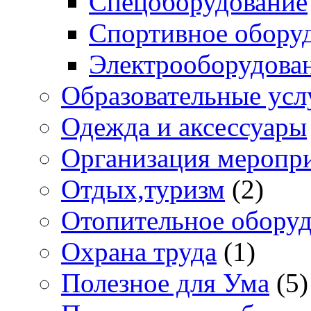
Спецоборудование
Спортивное обору
Электрооборудова
Образовательные усл
Одежда и аксессуары
Организация меропр
Отдых,туризм
(2)
Отопительное обору
Охрана труда
(1)
Полезное для Ума
(5)