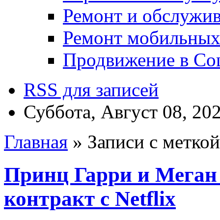
Ремонт и обслужив
Ремонт мобильных
Продвижение в Соц
RSS для записей
Суббота, Август 08, 20
Главная
» Записи с метко
Принц Гарри и Меган
контракт с Netflix