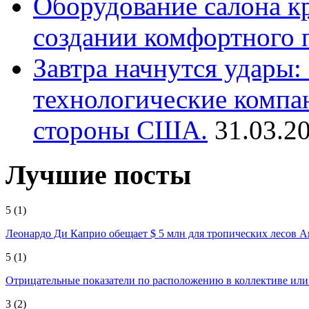
Оборудование салона кр
создании комфортного 
Завтра начнутся удары
технологические компа
стороны США.
31.03.2
Лучшие посты
5
(1)
Леонардо Ди Каприо обещает $ 5 млн для тропических лесов 
5
(1)
Отрицательные показатели по расположению в коллективе ил
3
(2)