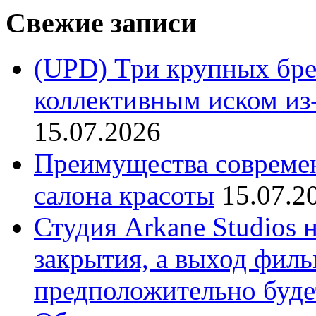
Свежие записи
(UPD) Три крупных бре
коллективным иском из-
15.07.2026
Преимущества совреме
салона красоты
15.07.2
Студия Arkane Studios 
закрытия, а выход филь
предположительно буде