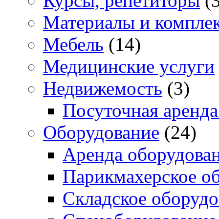
Курсы, репетиторы
(3
Материалы и компле
Мебель
(14)
Медицинские услуги
Недвижемость
(3)
Посуточная аренда
Оборудование
(24)
Аренда оборудова
Парикмахерское о
Складское оборудо