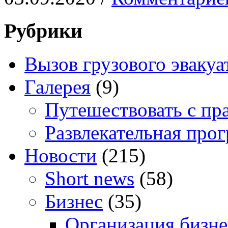
Рубрики
Вызов грузового эвакуа
Галерея
(9)
Путешествовать с пр
Развлекательная про
Новости
(215)
Short news
(58)
Бизнес
(35)
Организация бизне