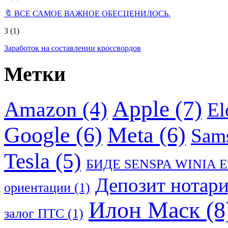
🔖 ВСЕ САМОЕ ВАЖНОЕ ОБЕСЦЕНИЛОСЬ.
3
(1)
Заработок на составлении кроссвордов
Метки
Apple
(7)
Amazon
(4)
El
Google
(6)
Meta
(6)
Sam
Tesla
(5)
БИДЕ SENSPA WINIA 
Депозит нотар
ориентации
(1)
Илон Маск
(8
залог ПТС
(1)