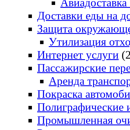
Авиадоставка
Доставки еды на д
Защита окружающе
Утилизация отх
Интернет услуги
(2
Пассажирские пер
Аренда транспо
Покраска автомоб
Полиграфические и
Промышленная очи