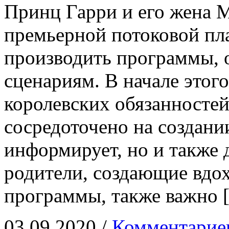
Принц Гарри и его жена 
премьерной потоковой пла
производить программы, о
сценариям. В начале этого
королевских обязанносте
сосредоточено на создани
информирует, но и также 
родители, создающие вд
программы, также важно 
03.09.2020 /
Комментарие