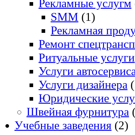
Рекламные услугм
SMM
(1)
Рекламная прод
Ремонт спецтрансп
Ритуальные услуги
Услуги автосервис
Услуги дизайнера
(
Юридические услу
Швейная фурнитура
(
Учебные заведения
(2)