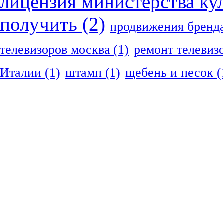
лицензия министерства ку
получить
(2)
продвижения бренд
телевизоров москва
(1)
ремонт телевиз
Италии
(1)
штамп
(1)
щебень и песок
(