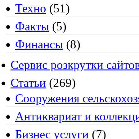
Техно
(51)
Факты
(5)
Финансы
(8)
Сервис розкрутки сайто
Статьи
(269)
Cооружения сельскохоз
Антиквариат и коллекц
Бизнес услуги
(7)