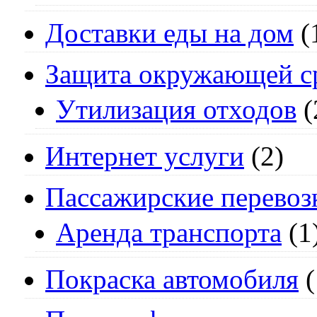
Доставки еды на дом
(
Защита окружающей с
Утилизация отходов
(
Интернет услуги
(2)
Пассажирские перевоз
Аренда транспорта
(1
Покраска автомобиля
(