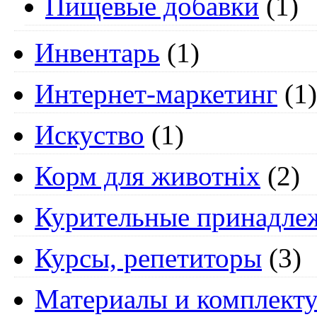
Пищевые добавки
(1)
Инвентарь
(1)
Интернет-маркетинг
(1)
Искуство
(1)
Корм для животніх
(2)
Курительные принадле
Курсы, репетиторы
(3)
Материалы и комплект