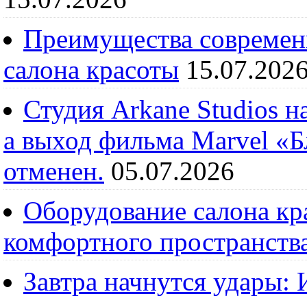
Преимущества современ
салона красоты
15.07.202
Студия Arkane Studios н
а выход фильма Marvel «
отменен.
05.07.2026
Оборудование салона кра
комфортного пространств
Завтра начнутся удары: