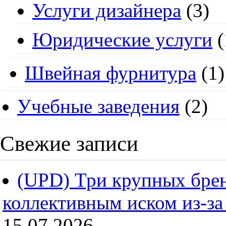
Услуги дизайнера
(3)
Юридические услуги
(
Швейная фурнитура
(1)
Учебные заведения
(2)
Свежие записи
(UPD) Три крупных брен
коллективным иском из-за
15.07.2026