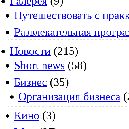
Галерея
(9)
Путешествовать с пракк
Развлекательная прогр
Новости
(215)
Short news
(58)
Бизнес
(35)
Организация бизнеса
(
Кино
(3)