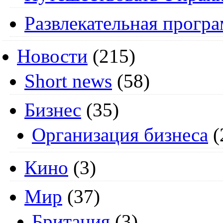
Развлекательная прогр
Новости
(215)
Short news
(58)
Бизнес
(35)
Организация бизнеса
(
Кино
(3)
Мир
(37)
Британия
(3)