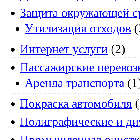
Защита окружающей с
Утилизация отходов
(
Интернет услуги
(2)
Пассажирские перевоз
Аренда транспорта
(1
Покраска автомобиля
(
Полиграфические и ди
Промышленная очистк