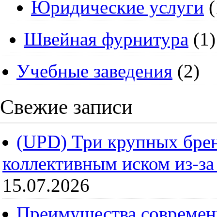
Юридические услуги
(
Швейная фурнитура
(1)
Учебные заведения
(2)
Свежие записи
(UPD) Три крупных брен
коллективным иском из-за
15.07.2026
Преимущества современ