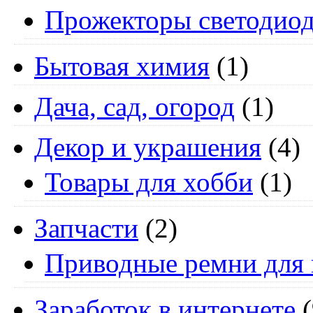
Прожекторы светодио
Бытовая химия
(1)
Дача, сад, огород
(1)
Декор и украшения
(4)
Товары для хобби
(1)
Запчасти
(2)
Приводные ремни для 
Заработок в интернете
(