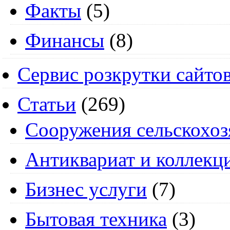
Факты
(5)
Финансы
(8)
Сервис розкрутки сайто
Статьи
(269)
Cооружения сельскохоз
Антиквариат и коллекц
Бизнес услуги
(7)
Бытовая техника
(3)