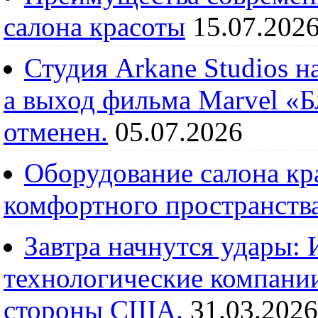
салона красоты
15.07.202
Студия Arkane Studios н
а выход фильма Marvel «
отменен.
05.07.2026
Оборудование салона кра
комфортного пространств
Завтра начнутся удары:
технологические компании
стороны США.
31.03.2026