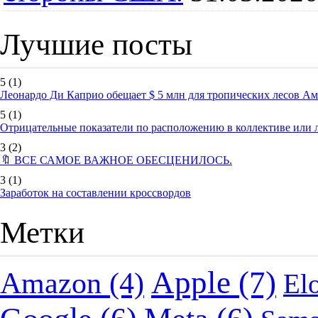
Лучшие посты
5
(1)
Леонардо Ди Каприо обещает $ 5 млн для тропических лесов А
5
(1)
Отрицательные показатели по расположению в коллективе или
3
(2)
🔖 ВСЕ САМОЕ ВАЖНОЕ ОБЕСЦЕНИЛОСЬ.
3
(1)
Заработок на составлении кроссвордов
Метки
Apple
(7)
Amazon
(4)
El