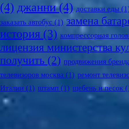
(4)
джанни
(4)
доставки еды
(1
замена батар
заказать автобус
(1)
история
(3)
компрессорная голов
лицензия министерства ку
получить
(2)
продвижения бренд
телевизоров москва
(1)
ремонт телевиз
Италии
(1)
штамп
(1)
щебень и песок
(