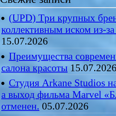
(UPD) Три крупных брен
коллективным иском из-за
15.07.2026
Преимущества современ
салона красоты
15.07.202
Студия Arkane Studios н
а выход фильма Marvel «
отменен.
05.07.2026