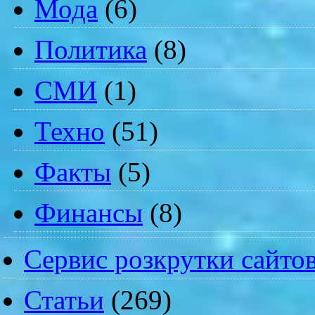
Мода
(6)
Политика
(8)
СМИ
(1)
Техно
(51)
Факты
(5)
Финансы
(8)
Сервис розкрутки сайто
Статьи
(269)