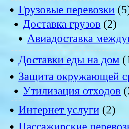
Грузовые перевозки
(5
Доставка грузов
(2)
Авиадоставка между
Доставки еды на дом
(
Защита окружающей с
Утилизация отходов
(
Интернет услуги
(2)
Пассажирские перевоз