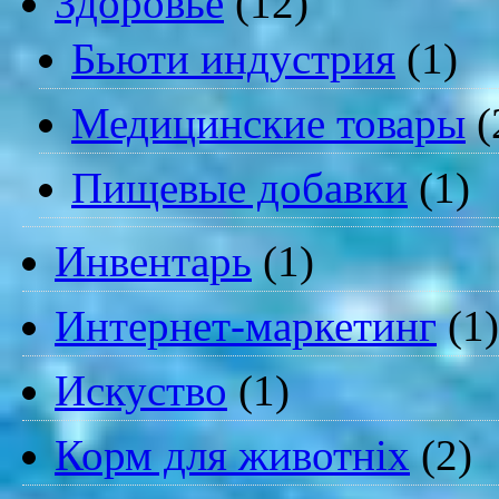
Здоровье
(12)
Бьюти индустрия
(1)
Медицинские товары
(
Пищевые добавки
(1)
Инвентарь
(1)
Интернет-маркетинг
(1)
Искуство
(1)
Корм для животніх
(2)