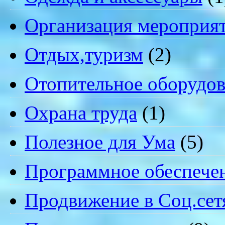
Организация мероприя
Отдых,туризм
(2)
Отопительное оборудов
Охрана труда
(1)
Полезное для Ума
(5)
Программное обеспече
Продвижение в Соц.сет