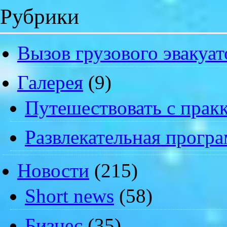
Рубрики
Вызов грузового эвакуат
Галерея
(9)
Путешествовать с пракк
Развлекательная прогр
Новости
(215)
Short news
(58)
Бизнес
(35)