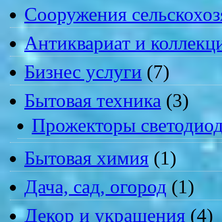
Cооружения сельскохоз
Антиквариат и коллекц
Бизнес услуги
(7)
Бытовая техника
(3)
Прожекторы светодио
Бытовая химия
(1)
Дача, сад, огород
(1)
Декор и украшения
(4)