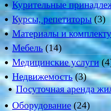
Курительные принадле
Курсы, репетиторы
(3)
Материалы и комплект
Мебель
(14)
Медицинские услуги
(4
Недвижемость
(3)
Посуточная аренда жи
Оборудование
(24)