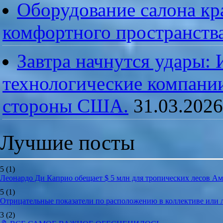
Оборудование салона кра
комфортного пространств
Завтра начнутся удары:
технологические компании
стороны США.
31.03.2026
Лучшие посты
5
(1)
Леонардо Ди Каприо обещает $ 5 млн для тропических лесов А
5
(1)
Отрицательные показатели по расположению в коллективе или
3
(2)