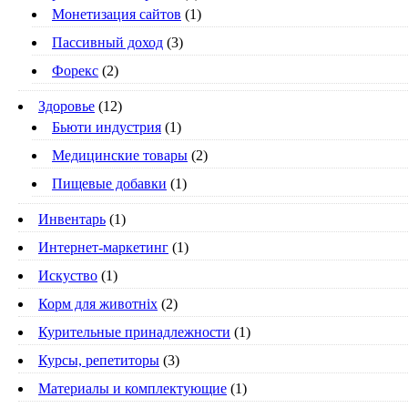
Монетизация сайтов
(1)
Пассивный доход
(3)
Форекс
(2)
Здоровье
(12)
Бьюти индустрия
(1)
Медицинские товары
(2)
Пищевые добавки
(1)
Инвентарь
(1)
Интернет-маркетинг
(1)
Искуство
(1)
Корм для животніх
(2)
Курительные принадлежности
(1)
Курсы, репетиторы
(3)
Материалы и комплектующие
(1)