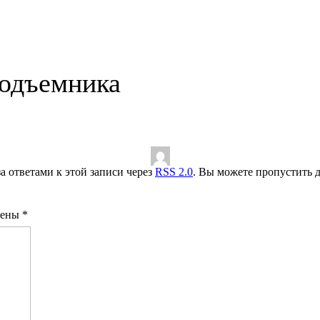
подъемника
за ответами к этой записи через
RSS 2.0
. Вы можете пропустить д
чены
*