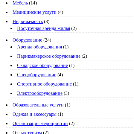
Мебель
(14)
Медицинские услуги
(4)
Недвижемость
(3)
Посуточная аренда жилья
(2)
Оборудование
(24)
Аренда оборудования
(1)
Парикмахерское оборудование
(2)
Складское оборудование
(1)
Спецоборудование
(4)
Спортивное оборудование
(1)
Электрооборудование
(3)
Образовательные услуги
(1)
Одежда и аксессуары
(1)
Организация мероприятий
(2)
Отдых,туризм
(2)