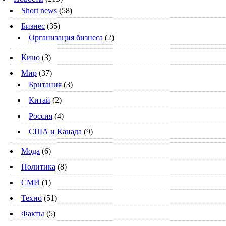
Short news
(58)
Бизнес
(35)
Организация бизнеса
(2)
Кино
(3)
Мир
(37)
Британия
(3)
Китай
(2)
Россия
(4)
США и Канада
(9)
Мода
(6)
Политика
(8)
СМИ
(1)
Техно
(51)
Факты
(5)