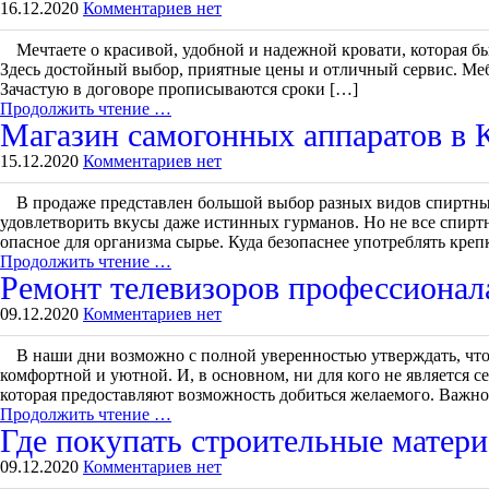
16.12.2020
Комментариев нет
Мечтаете о красивой, удобной и надежной кровати, которая б
Здесь достойный выбор, приятные цены и отличный сервис. Мебел
Зачастую в договоре прописываются сроки […]
Продолжить чтение …
Магазин самогонных аппаратов в 
15.12.2020
Комментариев нет
В продаже представлен большой выбор разных видов спиртных
удовлетворить вкусы даже истинных гурманов. Но не все спиртн
опасное для организма сырье. Куда безопаснее употреблять кре
Продолжить чтение …
Ремонт телевизоров профессионал
09.12.2020
Комментариев нет
В наши дни возможно с полной уверенностью утверждать, что
комфортной и уютной. И, в основном, ни для кого не является 
которая предоставляют возможность добиться желаемого. Важно
Продолжить чтение …
Где покупать строительные матери
09.12.2020
Комментариев нет