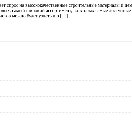
ает спрос на высококачественные строительные материалы и цем
рвых, самый широкий ассортимент, во-вторых самые доступные ц
стов можно будет узнать и о […]