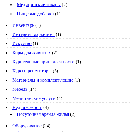
Медицинские товары
(2)
Пищевые добавки
(1)
Инвентарь
(1)
Интернет-маркетинг
(1)
Искуство
(1)
Корм для животніх
(2)
Курительные принадлежности
(1)
Курсы, репетиторы
(3)
Материалы и комплектующие
(1)
Мебель
(14)
Медицинские услуги
(4)
Недвижемость
(3)
Посуточная аренда жилья
(2)
Оборудование
(24)