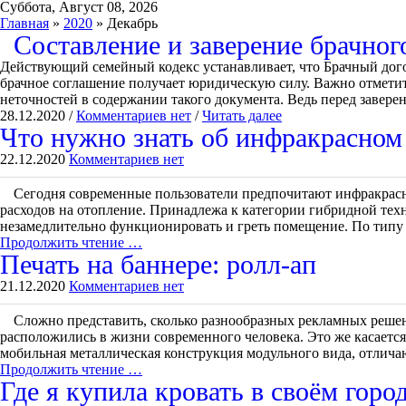
Суббота, Август 08, 2026
Главная
»
2020
» Декабрь
Составление и заверение брачног
Действующий семейный кодекс устанавливает, что Брачный дого
брачное соглашение получает юридическую силу. Важно отметит
неточностей в содержании такого документа. Ведь перед завере
28.12.2020 /
Комментариев нет
/
Читать далее
Что нужно знать об инфракрасном
22.12.2020
Комментариев нет
Сегодня современные пользователи предпочитают инфракрасны
расходов на отопление. Принадлежа к категории гибридной тех
незамедлительно функционировать и греть помещение. По типу
Продолжить чтение …
Печать на баннере: ролл-ап
21.12.2020
Комментариев нет
Сложно представить, сколько разнообразных рекламных решени
расположились в жизни современного человека. Это же касается
мобильная металлическая конструкция модульного вида, отлич
Продолжить чтение …
Где я купила кровать в своём горо