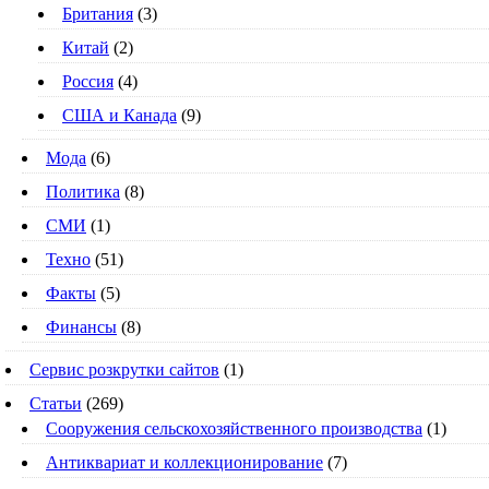
Британия
(3)
Китай
(2)
Россия
(4)
США и Канада
(9)
Мода
(6)
Политика
(8)
СМИ
(1)
Техно
(51)
Факты
(5)
Финансы
(8)
Сервис розкрутки сайтов
(1)
Статьи
(269)
Cооружения сельскохозяйственного производства
(1)
Антиквариат и коллекционирование
(7)