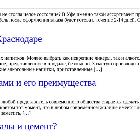
ы не стояла целое состояние? В Уфе именно такой ассортимент 
ь после оформления заказа будет готова в течение 2-14 дней. С
Краснодаре
 напитков. Можно выбрать как некрепкие ликеры, так и алкогол
ое, представленное в продаже, безопасно. Зачастую производите
пкие алкогольные напитки, приготовленные […]
ами и его преимущества
 любой представитель современного общества старается сделать
секретом тот момент, что в любом современном жилище имеется 
 заметить, […]
алы и цемент?