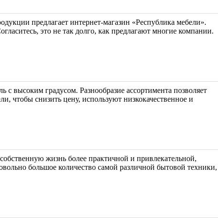
продукции предлагает интернет-магазин «Республика мебели».
огласитесь, это не так долго, как предлагают многие компании.
ь с высоким градусом. Разнообразие ассортимента позволяет
ли, чтобы снизить цену, используют низкокачественное и
 собственную жизнь более практичной и привлекательной,
довольно большое количество самой различной бытовой техники,