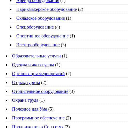
Аренда оборудования
(1)
Парикмахерское оборудование
(2)
Складское оборудование
(1)
Спецоборудование
(4)
Спортивное оборудование
(1)
Электрооборудование
(3)
Образовательные услуги
(1)
Одежда и аксессуары
(1)
Организация мероприятий
(2)
Отдых,туризм
(2)
Отопительное оборудование
(3)
Охрана труда
(1)
Полезное для Ума
(5)
Программное обеспечение
(2)
Продвижение в Соц.сетях
(3)