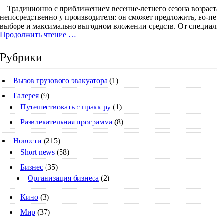
Традиционно с приближением весенне-летнего сезона возраст
непосредственно у производителя: он сможет предложить, во-пе
выборе и максимально выгодном вложении средств. От специали
Продолжить чтение …
Рубрики
Вызов грузового эвакуатора
(1)
Галерея
(9)
Путешествовать с пракк ру
(1)
Развлекательная программа
(8)
Новости
(215)
Short news
(58)
Бизнес
(35)
Организация бизнеса
(2)
Кино
(3)
Мир
(37)