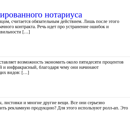
цированного нотариуса
цом, считается обязательным действием. Лишь после этого
ачного контракта. Речь идет про устранение ошибок и
авильности […]
ставляет возможность экономить около пятидесяти процентов
ый и инфракрасный, благодаря чему они начинают
щих видов: […]
, листовки и многие другие вещи. Все они серьезно
естить рекламную продукцию? Для этого используют ролл-ап. Это