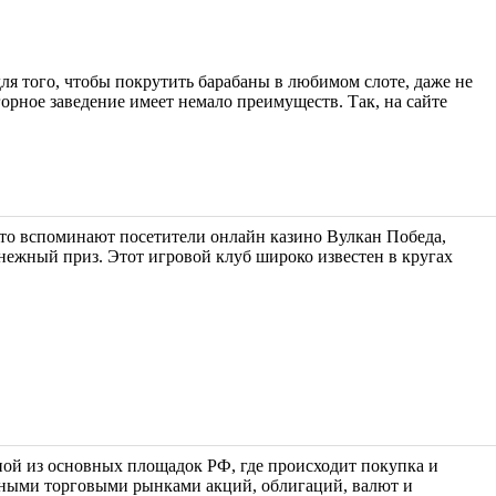
ля того, чтобы покрутить барабаны в любимом слоте, даже не
горное заведение имеет немало преимуществ. Так, на сайте
асто вспоминают посетители онлайн казино Вулкан Победа,
нежный приз. Этот игровой клуб широко известен в кругах
ной из основных площадок РФ, где происходит покупка и
вными торговыми рынками акций, облигаций, валют и