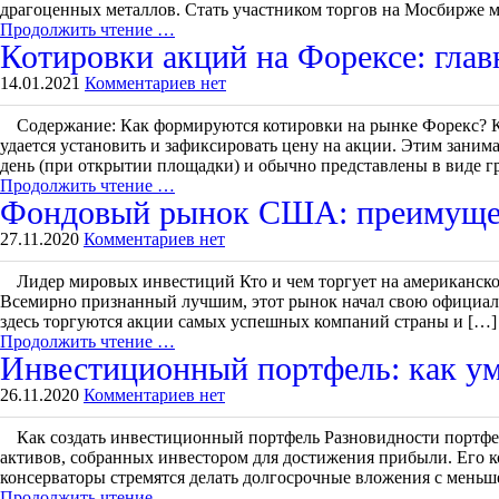
драгоценных металлов. Стать участником торгов на Мосбирже 
Продолжить чтение …
Котировки акций на Форексе: гла
14.01.2021
Комментариев нет
Содержание: Как формируются котировки на рынке Форекс? 
удается установить и зафиксировать цену на акции. Этим зани
день (при открытии площадки) и обычно представлены в виде г
Продолжить чтение …
Фондовый рынок США: преимущес
27.11.2020
Комментариев нет
Лидер мировых инвестиций Кто и чем торгует на американск
Всемирно признанный лучшим, этот рынок начал свою официальн
здесь торгуются акции самых успешных компаний страны и […]
Продолжить чтение …
Инвестиционный портфель: как ум
26.11.2020
Комментариев нет
Как создать инвестиционный портфель Разновидности портфе
активов, собранных инвестором для достижения прибыли. Его 
консерваторы стремятся делать долгосрочные вложения с меньше
Продолжить чтение …