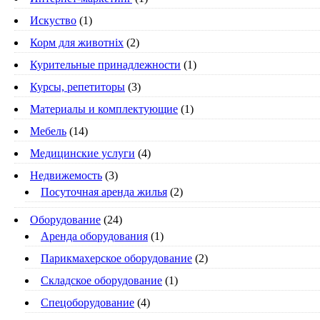
Искуство
(1)
Корм для животніх
(2)
Курительные принадлежности
(1)
Курсы, репетиторы
(3)
Материалы и комплектующие
(1)
Мебель
(14)
Медицинские услуги
(4)
Недвижемость
(3)
Посуточная аренда жилья
(2)
Оборудование
(24)
Аренда оборудования
(1)
Парикмахерское оборудование
(2)
Складское оборудование
(1)
Спецоборудование
(4)