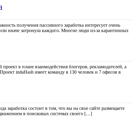
а
жность получения пассивного заработка интересует очень
или иначе затронула каждого. Многие люди из-за карантинных
 проект в плане взаимодействия блогеров, рекламодателей, а
Проект indaHash имеет команду в 130 человек и 7 офисов в
да заработка состоит в том, что вы на свое сайте размещаете
родвижением в поисковых системах своего […]