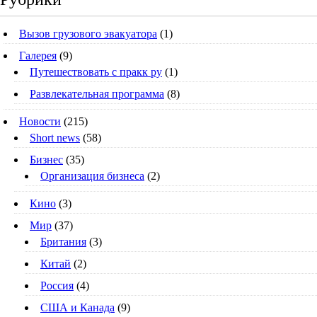
Вызов грузового эвакуатора
(1)
Галерея
(9)
Путешествовать с пракк ру
(1)
Развлекательная программа
(8)
Новости
(215)
Short news
(58)
Бизнес
(35)
Организация бизнеса
(2)
Кино
(3)
Мир
(37)
Британия
(3)
Китай
(2)
Россия
(4)
США и Канада
(9)