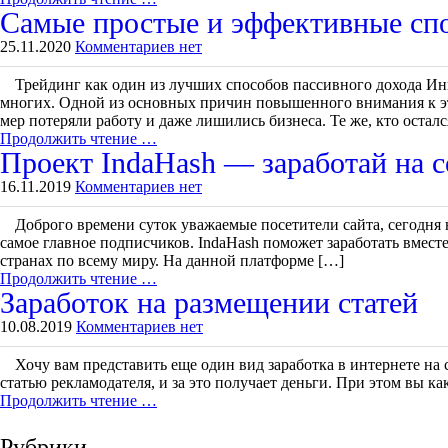
Самые простые и эффективные спо
25.11.2020
Комментариев нет
Трейдинг как один из лучших способов пассивного дохода Ин
многих. Одной из основных причин повышенного внимания к эт
мер потеряли работу и даже лишились бизнеса. Те же, кто осталс
Продолжить чтение …
Проект IndaHash — заработай на с
16.11.2019
Комментариев нет
Доброго времени суток уважаемые посетители сайта, сегодня 
самое главное подписчиков. IndaHash поможет заработать вместе
странах по всему миру. На данной платформе […]
Продолжить чтение …
Заработок на размещении статей
10.08.2019
Комментариев нет
Хочу вам представить еще один вид заработка в интернете на с
статью рекламодателя, и за это получает деньги. При этом вы к
Продолжить чтение …
Рубрики