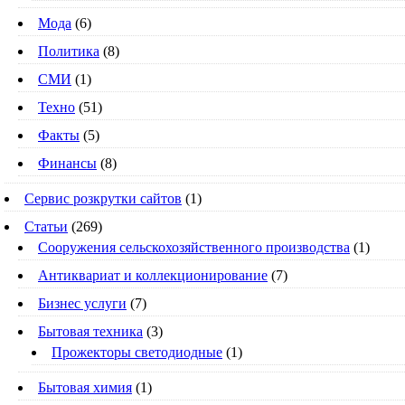
Мода
(6)
Политика
(8)
СМИ
(1)
Техно
(51)
Факты
(5)
Финансы
(8)
Сервис розкрутки сайтов
(1)
Статьи
(269)
Cооружения сельскохозяйственного производства
(1)
Антиквариат и коллекционирование
(7)
Бизнес услуги
(7)
Бытовая техника
(3)
Прожекторы светодиодные
(1)
Бытовая химия
(1)