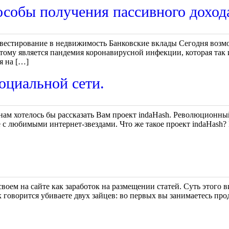
собы получения пассивного доход
вестирование в недвижимость Банковские вклады Сегодня возмо
ому является пандемия коронавирусной инфекции, которая так 
я на […]
оциальной сети.
нам хотелось бы рассказать Вам проект indaHash. Революционный
 с любимыми интернет-звездами. Что же такое проект indaHash? 
воем на сайте как заработок на размещении статей. Суть этого ви
ак говорится убиваете двух зайцев: во первых вы занимаетесь п