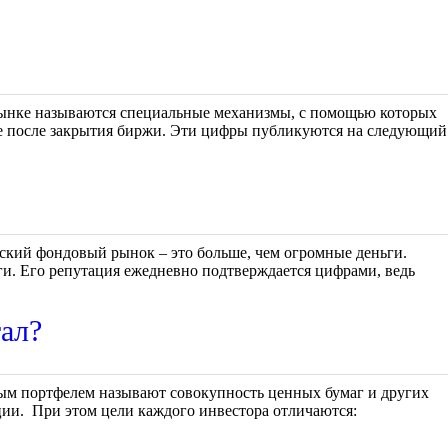
рынке называются специальные механизмы, с помощью которых
же после закрытия биржи. Эти цифры публикуются на следующий
ский фондовый рынок – это больше, чем огромные деньги.
ги. Его репутация ежедневно подтверждается цифрами, ведь
ал?
ым портфелем называют совокупность ценных бумаг и других
ции. При этом цели каждого инвестора отличаются: