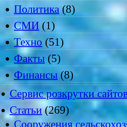
Политика
(8)
СМИ
(1)
Техно
(51)
Факты
(5)
Финансы
(8)
Сервис розкрутки сайто
Статьи
(269)
Cооружения сельскохоз