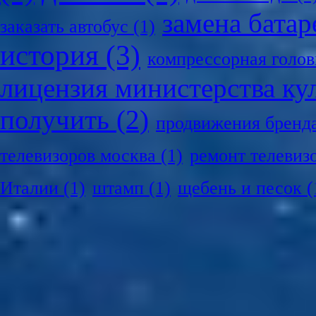
замена батар
заказать автобус
(1)
история
(3)
компрессорная голов
лицензия министерства ку
получить
(2)
продвижения бренд
телевизоров москва
(1)
ремонт телевиз
Италии
(1)
штамп
(1)
щебень и песок
(