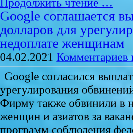
Продолжить чтение …
Google соглашается в
долларов для урегули
недоплате женщинам
04.02.2021
Комментариев 
Google согласился выплат
урегулирования обвинений
Фирму также обвинили в н
женщин и азиатов за вака
программ соблюдения феде