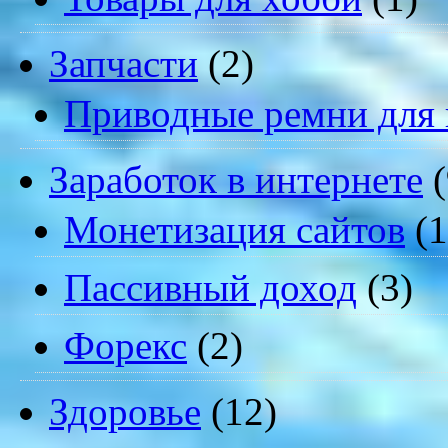
Запчасти
(2)
Приводные ремни для 
Заработок в интернете
(
Монетизация сайтов
(1
Пассивный доход
(3)
Форекс
(2)
Здоровье
(12)