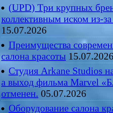
(UPD) Три крупных брен
коллективным иском из-за
15.07.2026
Преимущества современ
салона красоты
15.07.202
Студия Arkane Studios н
а выход фильма Marvel «
отменен.
05.07.2026
Оборудование салона кра