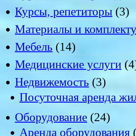
Курсы, репетиторы
(3)
Материалы и комплект
Мебель
(14)
Медицинские услуги
(4
Недвижемость
(3)
Посуточная аренда жи
Оборудование
(24)
Аренда оборудования
(