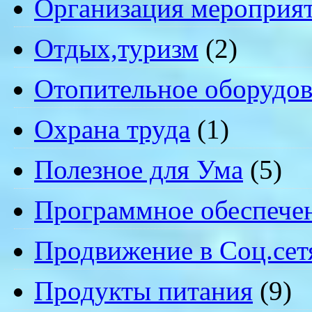
Организация мероприя
Отдых,туризм
(2)
Отопительное оборудов
Охрана труда
(1)
Полезное для Ума
(5)
Программное обеспече
Продвижение в Соц.сет
Продукты питания
(9)