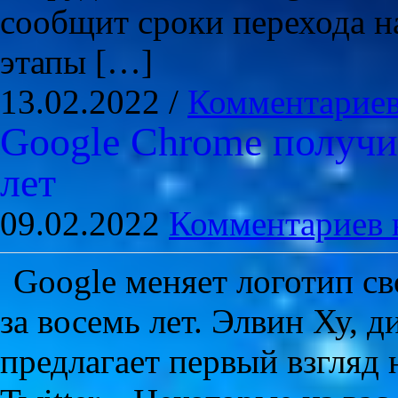
сообщит сроки перехода н
этапы […]
13.02.2022 /
Комментариев
Google Chrome получи
лет
09.02.2022
Комментариев 
Google меняет логотип св
за восемь лет. Элвин Ху, 
предлагает первый взгляд 