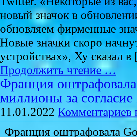
Twitter. «Некоторые из вас
новый значок в обновлени
обновляем фирменные знач
Новые значки скоро начну
устройствах», Ху сказал в
Продолжить чтение …
Франция оштрафовала 
миллионы за согласие
11.01.2022
Комментариев 
Франция оштрафовала Go