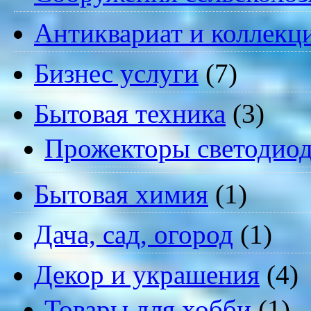
Антиквариат и коллекц
Бизнес услуги
(7)
Бытовая техника
(3)
Прожекторы светодио
Бытовая химия
(1)
Дача, сад, огород
(1)
Декор и украшения
(4)
Товары для хобби
(1)