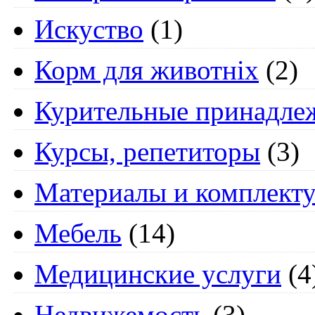
Искуство
(1)
Корм для животніх
(2)
Курительные принадле
Курсы, репетиторы
(3)
Материалы и комплект
Мебель
(14)
Медицинские услуги
(4
Недвижемость
(3)