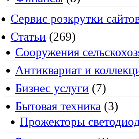
Сервис розкрутки сайто
Статьи
(269)
Cооружения сельскохоз
Антиквариат и коллекц
Бизнес услуги
(7)
Бытовая техника
(3)
Прожекторы светодио