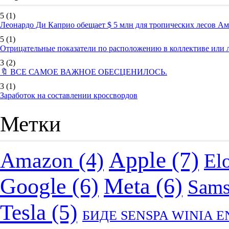
5
(1)
Леонардо Ди Каприо обещает $ 5 млн для тропических лесов А
5
(1)
Отрицательные показатели по расположению в коллективе или
3
(2)
🔖 ВСЕ САМОЕ ВАЖНОЕ ОБЕСЦЕНИЛОСЬ.
3
(1)
Заработок на составлении кроссвордов
Метки
Apple
(7)
Amazon
(4)
El
Google
(6)
Meta
(6)
Sam
Tesla
(5)
БИДЕ SENSPA WINIA 