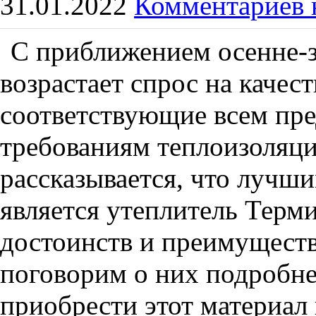
31.01.2022
Комментариев 
С приближением осенне-з
возрастает спрос на качес
соответствующие всем пр
требованиям теплоизоляци
рассказывается, что лучш
является утеплитель Тер
достоинств и преимуществ
поговорим о них подробнее
приобрести этот материал