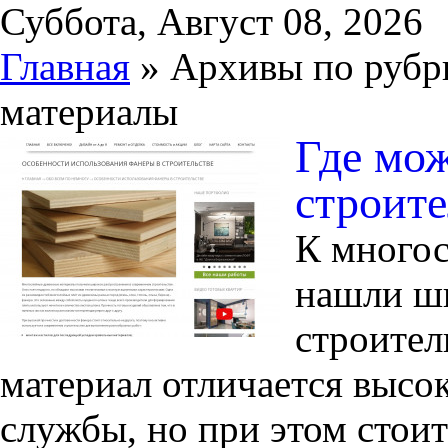
Суббота, Август 08, 2026
Главная
» Архивы по рубр
материалы
Где мож
строите
К многос
нашли ш
строител
материал отличается высо
службы, но при этом стои