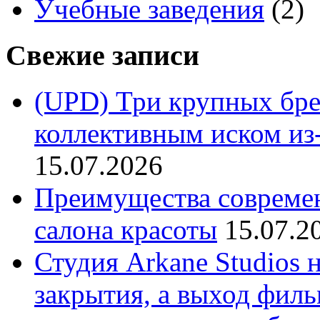
Учебные заведения
(2)
Свежие записи
(UPD) Три крупных бре
коллективным иском из-
15.07.2026
Преимущества совреме
салона красоты
15.07.2
Студия Arkane Studios 
закрытия, а выход филь