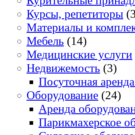
Курительные принад
Курсы, репетиторы
(3
Материалы и компле
Мебель
(14)
Медицинские услуги
Недвижемость
(3)
Посуточная аренда
Оборудование
(24)
Аренда оборудова
Парикмахерское о