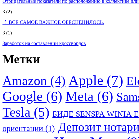
Отрицательные показатели по расположению в коллективе ил
3
(2)
🔖 ВСЕ САМОЕ ВАЖНОЕ ОБЕСЦЕНИЛОСЬ.
3
(1)
Заработок на составлении кроссвордов
Метки
Apple
(7)
Amazon
(4)
El
Google
(6)
Meta
(6)
Sam
Tesla
(5)
БИДЕ SENSPA WINIA 
Депозит нотар
ориентации
(1)