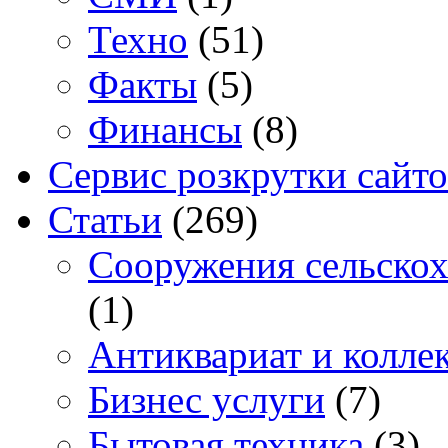
Техно
(51)
Факты
(5)
Финансы
(8)
Сервис розкрутки сайто
Статьи
(269)
Cооружения сельскох
(1)
Антиквариат и колле
Бизнес услуги
(7)
Бытовая техника
(3)