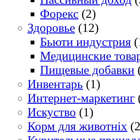
Форекс
(2)
Здоровье
(12)
Бьюти индустрия
(
Медицинские това
Пищевые добавки
Инвентарь
(1)
Интернет-маркетинг
Искуство
(1)
Корм для животніх
(2