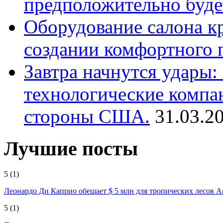
предположительно буде
Оборудование салона кр
создании комфортного 
Завтра начнутся удары
технологические компа
стороны США.
31.03.2
Лучшие посты
5
(1)
Леонардо Ди Каприо обещает $ 5 млн для тропических лесов 
5
(1)