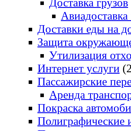
Доставка грузов
Авиадоставка
Доставки еды на д
Защита окружающе
Утилизация отх
Интернет услуги
(2
Пассажирские пер
Аренда транспо
Покраска автомоб
Полиграфические и