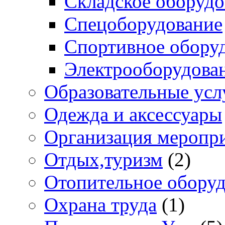
Складское оборудо
Спецоборудование
Спортивное обору
Электрооборудова
Образовательные усл
Одежда и аксессуары
Организация меропр
Отдых,туризм
(2)
Отопительное обору
Охрана труда
(1)