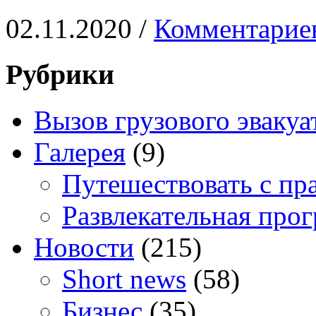
02.11.2020 /
Комментариев
Рубрики
Вызов грузового эвакуа
Галерея
(9)
Путешествовать с пр
Развлекательная про
Новости
(215)
Short news
(58)
Бизнес
(35)