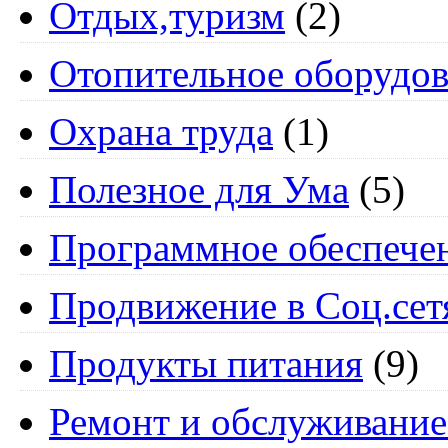
Отдых,туризм
(2)
Отопительное оборудов
Охрана труда
(1)
Полезное для Ума
(5)
Программное обеспече
Продвижение в Соц.сет
Продукты питания
(9)
Ремонт и обслуживание