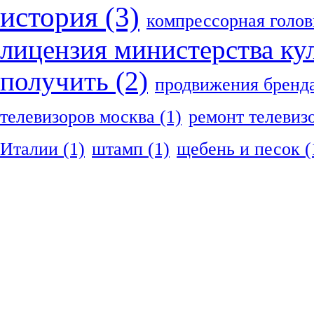
история
(3)
компрессорная голов
лицензия министерства ку
получить
(2)
продвижения бренд
телевизоров москва
(1)
ремонт телевиз
Италии
(1)
штамп
(1)
щебень и песок
(