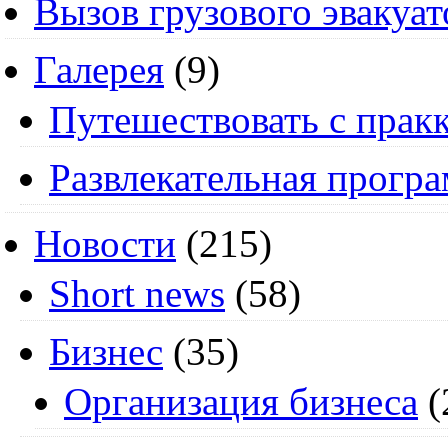
Вызов грузового эвакуат
Галерея
(9)
Путешествовать с пракк
Развлекательная прогр
Новости
(215)
Short news
(58)
Бизнес
(35)
Организация бизнеса
(