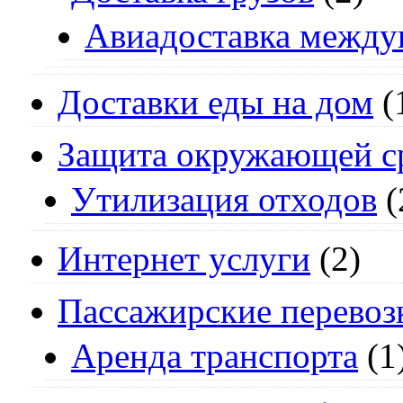
Авиадоставка между
Доставки еды на дом
(
Защита окружающей с
Утилизация отходов
(
Интернет услуги
(2)
Пассажирские перевоз
Аренда транспорта
(1