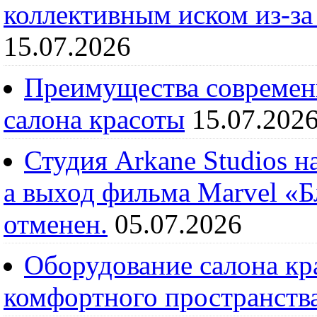
коллективным иском из-за
15.07.2026
Преимущества современ
салона красоты
15.07.202
Студия Arkane Studios н
а выход фильма Marvel «
отменен.
05.07.2026
Оборудование салона кра
комфортного пространств