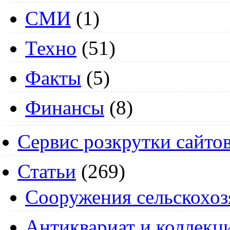
СМИ
(1)
Техно
(51)
Факты
(5)
Финансы
(8)
Сервис розкрутки сайто
Статьи
(269)
Cооружения сельскохоз
Антиквариат и коллекц