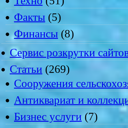
Техно
(51)
Факты
(5)
Финансы
(8)
Сервис розкрутки сайто
Статьи
(269)
Cооружения сельскохоз
Антиквариат и коллекц
Бизнес услуги
(7)