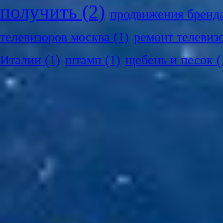
получить
(2)
продвижения бренд
телевизоров москва
(1)
ремонт телевиз
Италии
(1)
штамп
(1)
щебень и песок
(