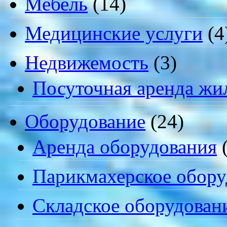
Мебель
(14)
Медицинские услуги
(4
Недвижемость
(3)
Посуточная аренда жи
Оборудование
(24)
Аренда оборудования
(
Парикмахерское обору
Складское оборудован