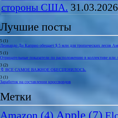
стороны США.
31.03.2026
Лучшие посты
5
(1)
Леонардо Ди Каприо обещает $ 5 млн для тропических лесов А
5
(1)
Отрицательные показатели по расположению в коллективе или
3
(2)
🔖 ВСЕ САМОЕ ВАЖНОЕ ОБЕСЦЕНИЛОСЬ.
3
(1)
Заработок на составлении кроссвордов
Метки
Apple
(7)
Amazon
(4)
El