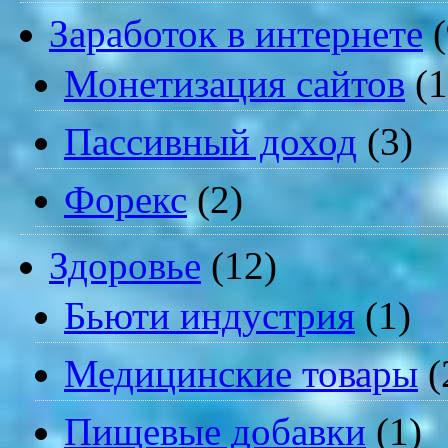
Заработок в интернете
(
Монетизация сайтов
(1
Пассивный доход
(3)
Форекс
(2)
Здоровье
(12)
Бьюти индустрия
(1)
Медицинские товары
(
Пищевые добавки
(1)