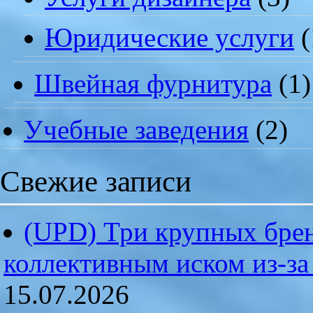
Юридические услуги
(
Швейная фурнитура
(1)
Учебные заведения
(2)
Свежие записи
(UPD) Три крупных брен
коллективным иском из-за
15.07.2026