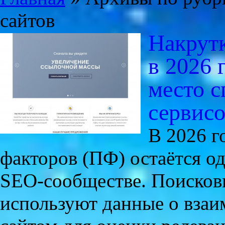
сайтов
Накрутк
в 2026 
место 
сервисо
В 2026 г
факторов (ПФ) остаётся о
SEO-сообществе. Поисковы
используют данные о взаи