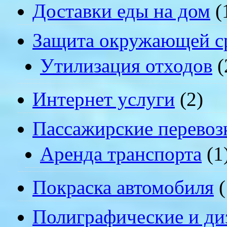
Доставки еды на дом
(
Защита окружающей с
Утилизация отходов
(
Интернет услуги
(2)
Пассажирские перевоз
Аренда транспорта
(1
Покраска автомобиля
(
Полиграфические и ди