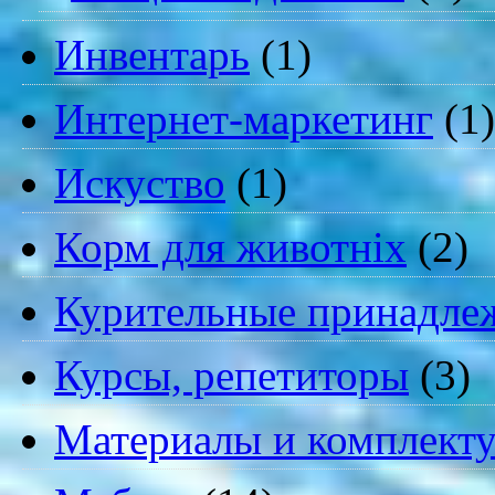
Инвентарь
(1)
Интернет-маркетинг
(1)
Искуство
(1)
Корм для животніх
(2)
Курительные принадле
Курсы, репетиторы
(3)
Материалы и комплект