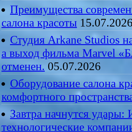
Преимущества современ
салона красоты
15.07.202
Студия Arkane Studios н
а выход фильма Marvel «
отменен.
05.07.2026
Оборудование салона кра
комфортного пространств
Завтра начнутся удары:
технологические компании