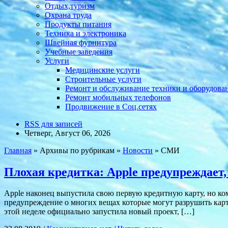
Отдых,туризм
Охрана труда
Продукты питания
Техника и электроника
Швейная фурнитура
Учебные заведения
Услуги
Медицинские услуги
Строительные услуги
Ремонт и обслуживание техники и оборудова
Ремонт мобильных телефонов
Продвижение в Соц.сетях
RSS для записей
Четверг, Август 06, 2026
Главная
» Архивы по рубрикам »
Новости
» СМИ
Плохая кредитка: Apple предупреждает,
Apple наконец выпустила свою первую кредитную карту, но ком
предупреждение о многих вещах которые могут разрушить карту
этой неделе официально запустила новый проект, […]