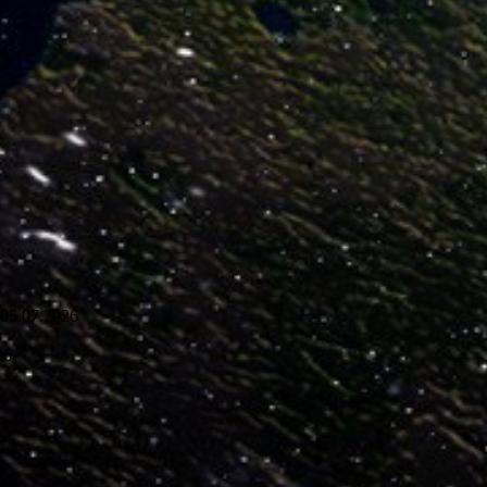
05.07.2026
26