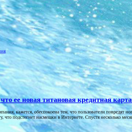
ния
 что ее новая титановая кредитная карт
пания, кажется, обеспокоена тем, что пользователи повредят но
, что подстегнет насмешки в Интернете. Спустя несколько месяц