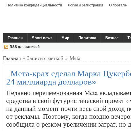
Политика конфиденциальности
Логин и регистрация
О портале
Главная
Short news
Мир
Политика
Бизнес
Т
RSS для записей
Главная
» Записи с меткой » Meta
Мета-крах сделал Марка Цукербе
24 миллиарда долларов»
Недавно переименованная Meta вкладывает
средства в свой футуристический проект «
на данный момент почти весь свой доход п
от рекламы. Поэтому, когда поздно вечеро
сообщила о резком увеличении затрат, но 