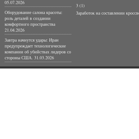
05.07.2026
3
(1)
Оборудование салона красоты:
Заработок на составлении кросс
роль деталей в создании
комфортного пространства
21.04.2026
Завтра начнутся удары: Иран
предупреждает технологические
компании об убийствах лидеров со
стороны США.
31.03.2026