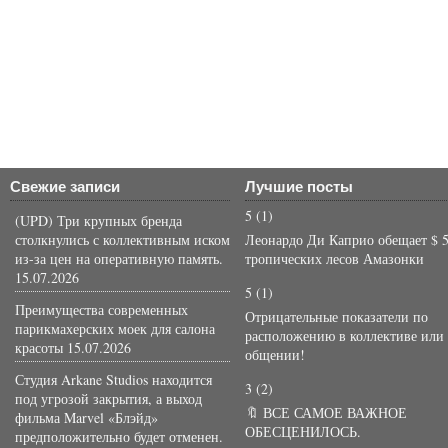
Свежие записи
Лучшие посты
5
(1)
(UPD) Три крупных бренда
столкнулись с коллективным иском
Леонардо Ди Каприо обещает $ 5
из-за цен на оперативную память.
тропических лесов Амазонки
15.07.2026
5
(1)
Преимущества современных
Отрицательные показатели по
парикмахерских моек для салона
расположению в коллективе или
красоты
15.07.2026
общении!
Студия Arkane Studios находится
3
(2)
под угрозой закрытия, а выход
🔖 ВСЕ САМОЕ ВАЖНОЕ
фильма Marvel «Блэйд»
ОБЕСЦЕНИЛОСЬ.
предположительно будет отменен.