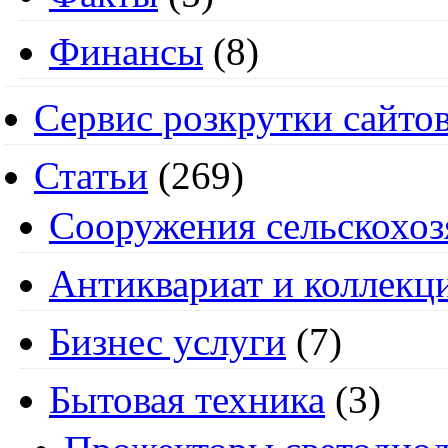
Финансы
(8)
Сервис розкрутки сайто
Статьи
(269)
Cооружения сельскохоз
Антиквариат и коллекц
Бизнес услуги
(7)
Бытовая техника
(3)