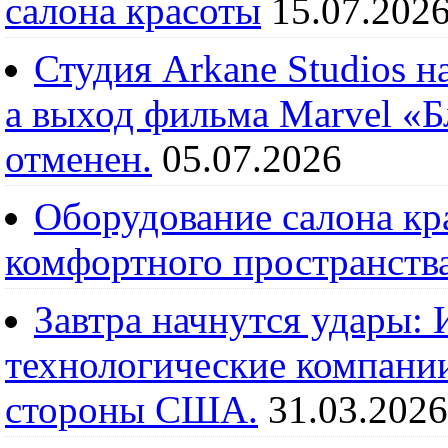
салона красоты
15.07.202
Студия Arkane Studios н
а выход фильма Marvel «
отменен.
05.07.2026
Оборудование салона кра
комфортного пространств
Завтра начнутся удары:
технологические компании
стороны США.
31.03.2026