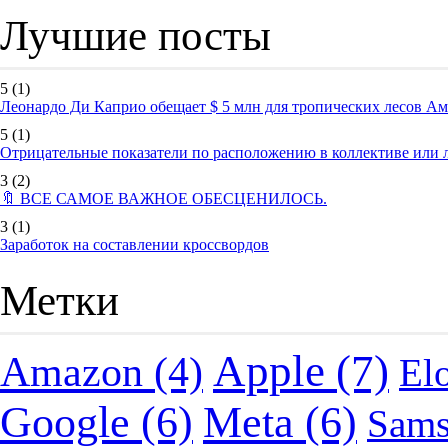
Лучшие посты
5
(1)
Леонардо Ди Каприо обещает $ 5 млн для тропических лесов А
5
(1)
Отрицательные показатели по расположению в коллективе или
3
(2)
🔖 ВСЕ САМОЕ ВАЖНОЕ ОБЕСЦЕНИЛОСЬ.
3
(1)
Заработок на составлении кроссвордов
Метки
Apple
(7)
Amazon
(4)
El
Google
(6)
Meta
(6)
Sam