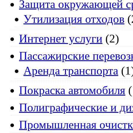
Защита окружающей с
Утилизация отходов
(
Интернет услуги
(2)
Пассажирские перевоз
Аренда транспорта
(1
Покраска автомобиля
(
Полиграфические и ди
Промышленная очистк