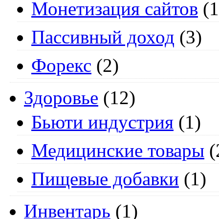
Монетизация сайтов
(1
Пассивный доход
(3)
Форекс
(2)
Здоровье
(12)
Бьюти индустрия
(1)
Медицинские товары
(
Пищевые добавки
(1)
Инвентарь
(1)