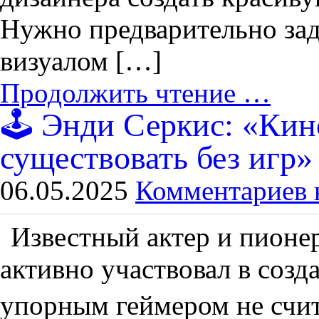
Нужно предварительно зада
визуалом […]
Продолжить чтение …
🕹️ Энди Серкис: «Ки
существовать без игр»
06.05.2025
Комментариев 
Известный актер и пионер
активно участвовал в созд
упорным геймером не счита