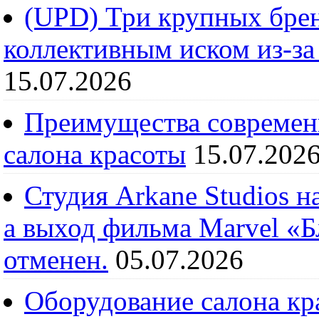
(UPD) Три крупных брен
коллективным иском из-за
15.07.2026
Преимущества современ
салона красоты
15.07.202
Студия Arkane Studios н
а выход фильма Marvel «
отменен.
05.07.2026
Оборудование салона кра