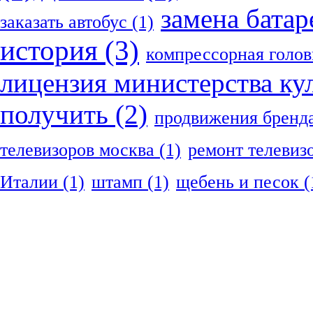
замена батар
заказать автобус
(1)
история
(3)
компрессорная голов
лицензия министерства ку
получить
(2)
продвижения бренд
телевизоров москва
(1)
ремонт телевиз
Италии
(1)
штамп
(1)
щебень и песок
(