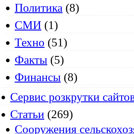
Политика
(8)
СМИ
(1)
Техно
(51)
Факты
(5)
Финансы
(8)
Сервис розкрутки сайто
Статьи
(269)
Cооружения сельскохоз