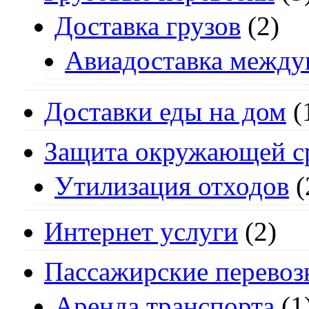
Доставка грузов
(2)
Авиадоставка между
Доставки еды на дом
(
Защита окружающей с
Утилизация отходов
(
Интернет услуги
(2)
Пассажирские перевоз
Аренда транспорта
(1