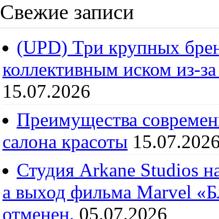
Свежие записи
(UPD) Три крупных брен
коллективным иском из-за
15.07.2026
Преимущества современ
салона красоты
15.07.202
Студия Arkane Studios н
а выход фильма Marvel «
отменен.
05.07.2026