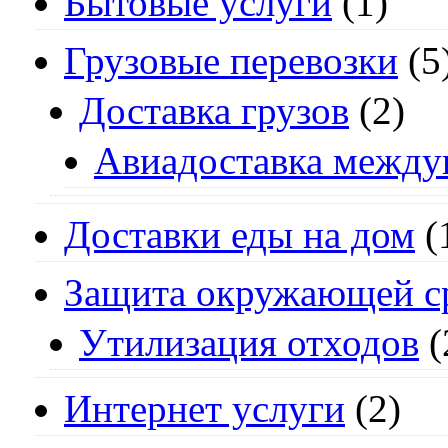
Бытовые услуги
(1)
Грузовые перевозки
(5
Доставка грузов
(2)
Авиадоставка между
Доставки еды на дом
(
Защита окружающей с
Утилизация отходов
(
Интернет услуги
(2)