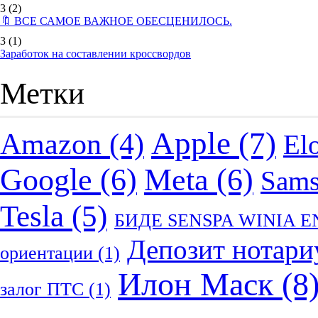
3
(2)
🔖 ВСЕ САМОЕ ВАЖНОЕ ОБЕСЦЕНИЛОСЬ.
3
(1)
Заработок на составлении кроссвордов
Метки
Apple
(7)
Amazon
(4)
El
Google
(6)
Meta
(6)
Sam
Tesla
(5)
БИДЕ SENSPA WINIA 
Депозит нотари
ориентации
(1)
Илон Маск
(8
залог ПТС
(1)