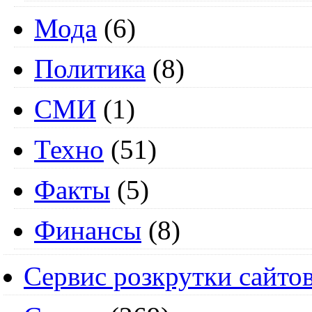
Мода
(6)
Политика
(8)
СМИ
(1)
Техно
(51)
Факты
(5)
Финансы
(8)
Сервис розкрутки сайто