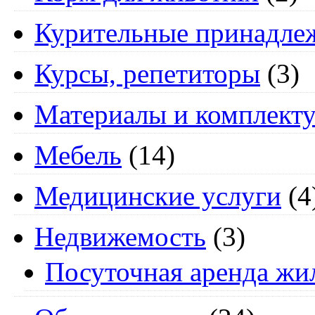
Курительные принадле
Курсы, репетиторы
(3)
Материалы и комплект
Мебель
(14)
Медицинские услуги
(4
Недвижемость
(3)
Посуточная аренда жи