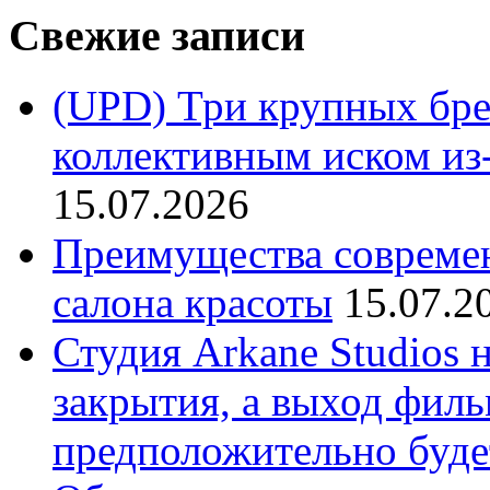
Свежие записи
(UPD) Три крупных бре
коллективным иском из-
15.07.2026
Преимущества совреме
салона красоты
15.07.2
Студия Arkane Studios 
закрытия, а выход филь
предположительно буде