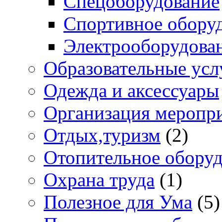
Спецоборудование
Спортивное обору
Электрооборудова
Образовательные усл
Одежда и аксессуары
Организация меропр
Отдых,туризм
(2)
Отопительное обору
Охрана труда
(1)
Полезное для Ума
(5)