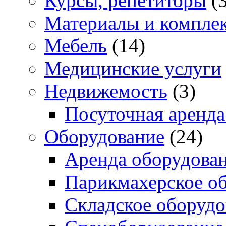
Курсы, репетиторы
(3
Материалы и компле
Мебель
(14)
Медицинские услуги
Недвижемость
(3)
Посуточная аренда
Оборудование
(24)
Аренда оборудова
Парикмахерское о
Складское оборудо