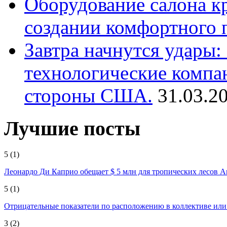
Оборудование салона кр
создании комфортного 
Завтра начнутся удары
технологические компа
стороны США.
31.03.2
Лучшие посты
5
(1)
Леонардо Ди Каприо обещает $ 5 млн для тропических лесов 
5
(1)
Отрицательные показатели по расположению в коллективе ил
3
(2)