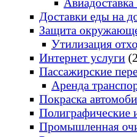
Авиадоставка
Доставки еды на д
Защита окружающе
Утилизация отх
Интернет услуги
(2
Пассажирские пер
Аренда транспо
Покраска автомоб
Полиграфические и
Промышленная очи