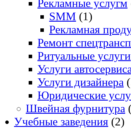
Рекламные услугм
SMM
(1)
Рекламная прод
Ремонт спецтрансп
Ритуальные услуги
Услуги автосервис
Услуги дизайнера
(
Юридические услу
Швейная фурнитура
(
Учебные заведения
(2)