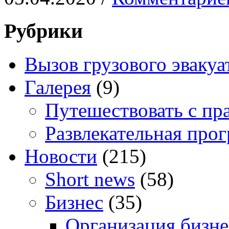
Рубрики
Вызов грузового эвакуа
Галерея
(9)
Путешествовать с пр
Развлекательная про
Новости
(215)
Short news
(58)
Бизнес
(35)
Организация бизне