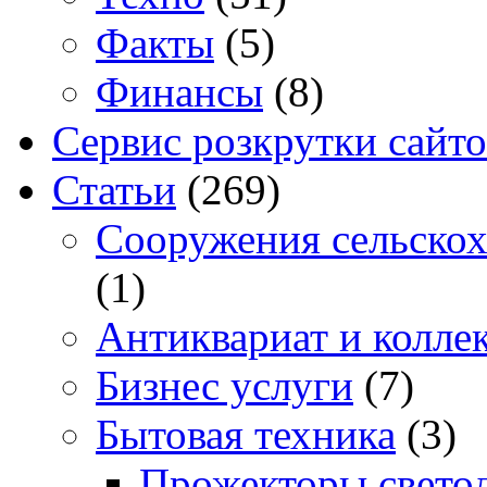
Факты
(5)
Финансы
(8)
Сервис розкрутки сайто
Статьи
(269)
Cооружения сельскох
(1)
Антиквариат и колле
Бизнес услуги
(7)
Бытовая техника
(3)
Прожекторы свето