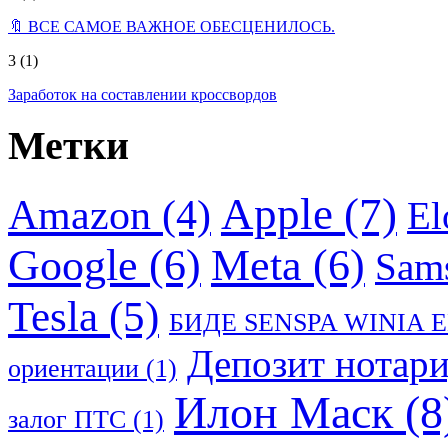
🔖 ВСЕ САМОЕ ВАЖНОЕ ОБЕСЦЕНИЛОСЬ.
3
(1)
Заработок на составлении кроссвордов
Метки
Apple
(7)
Amazon
(4)
El
Google
(6)
Meta
(6)
Sam
Tesla
(5)
БИДЕ SENSPA WINIA 
Депозит нотар
ориентации
(1)
Илон Маск
(8
залог ПТС
(1)