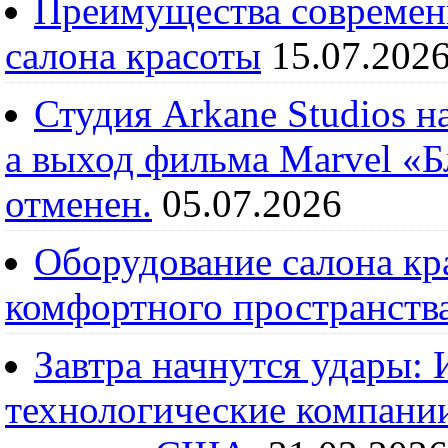
Преимущества современ
салона красоты
15.07.202
Студия Arkane Studios н
а выход фильма Marvel «
отменен.
05.07.2026
Оборудование салона кра
комфортного пространств
Завтра начнутся удары:
технологические компании