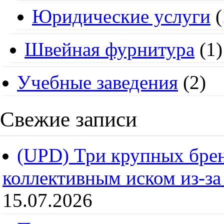
Юридические услуги
(
Швейная фурнитура
(1)
Учебные заведения
(2)
Свежие записи
(UPD) Три крупных брен
коллективным иском из-за
15.07.2026