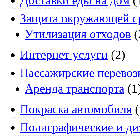
Доставки еды на дом
(
Защита окружающей с
Утилизация отходов
(
Интернет услуги
(2)
Пассажирские перевоз
Аренда транспорта
(1
Покраска автомобиля
(
Полиграфические и ди