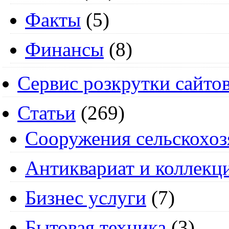
Факты
(5)
Финансы
(8)
Сервис розкрутки сайто
Статьи
(269)
Cооружения сельскохоз
Антиквариат и коллекц
Бизнес услуги
(7)
Бытовая техника
(3)