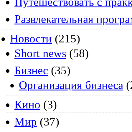
Путешествовать с пракк
Развлекательная прогр
Новости
(215)
Short news
(58)
Бизнес
(35)
Организация бизнеса
(
Кино
(3)
Мир
(37)