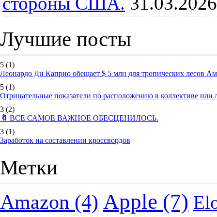
стороны США.
31.03.2026
Лучшие посты
5
(1)
Леонардо Ди Каприо обещает $ 5 млн для тропических лесов А
5
(1)
Отрицательные показатели по расположению в коллективе или
3
(2)
🔖 ВСЕ САМОЕ ВАЖНОЕ ОБЕСЦЕНИЛОСЬ.
3
(1)
Заработок на составлении кроссвордов
Метки
Apple
(7)
Amazon
(4)
El