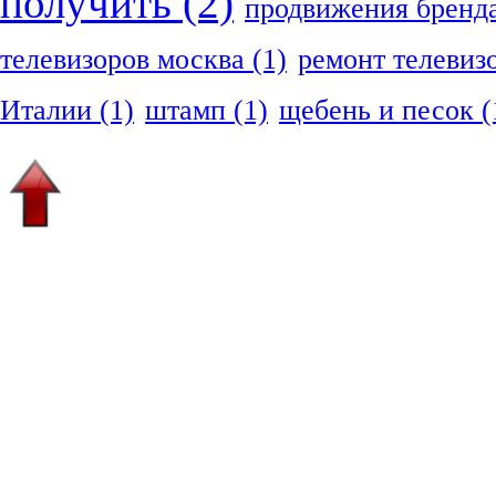
получить
(2)
продвижения бренд
телевизоров москва
(1)
ремонт телевиз
Италии
(1)
штамп
(1)
щебень и песок
(