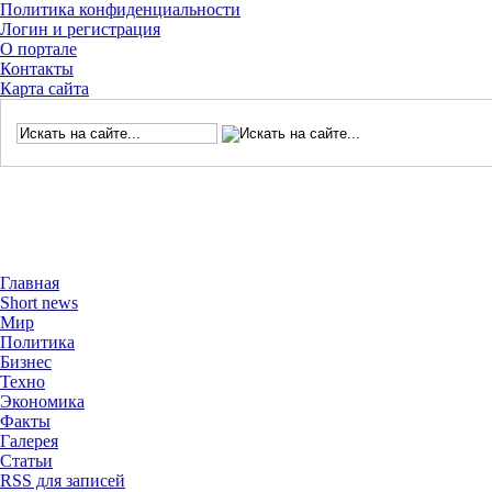
Политика конфиденциальности
Логин и регистрация
О портале
Контакты
Карта сайта
Главная
Short news
Мир
Политика
Бизнес
Техно
Экономика
Факты
Галерея
Статьи
RSS для записей