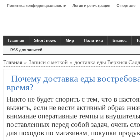
Политика конфиденциальности
Логин и регистрация
О портале
Главная
Short news
Мир
Политика
Бизнес
Т
RSS для записей
Главная
» Записи с меткой » доставка еды Верхняя Сал
Почему доставка еды востребова
время?
Никто не будет спорить с тем, что в наст
выжить, если не вести активный образ жиз
внимание оперативные темпы и внушитель
поставленных перед собой задач, очень сл
для походов по магазинам, покупки продук