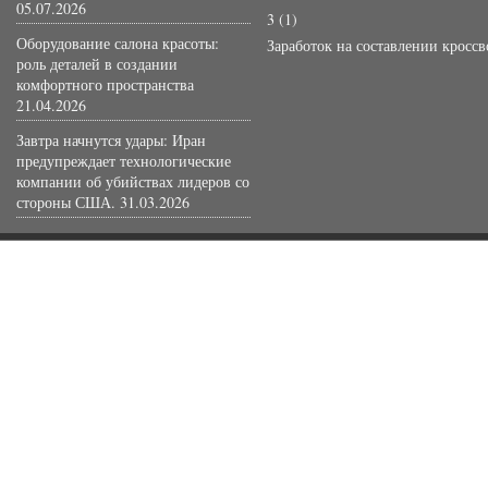
05.07.2026
3
(1)
Оборудование салона красоты:
Заработок на составлении кросс
роль деталей в создании
комфортного пространства
21.04.2026
Завтра начнутся удары: Иран
предупреждает технологические
компании об убийствах лидеров со
стороны США.
31.03.2026