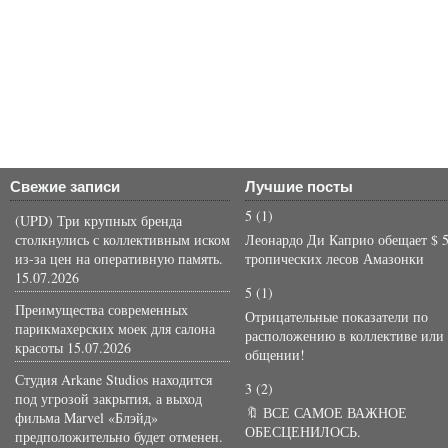
Свежие записи
Лучшие посты
5
(1)
(UPD) Три крупных бренда
столкнулись с коллективным иском
Леонардо Ди Каприо обещает $ 5
из-за цен на оперативную память.
тропических лесов Амазонки
15.07.2026
5
(1)
Преимущества современных
Отрицательные показатели по
парикмахерских моек для салона
расположению в коллективе или
красоты
15.07.2026
общении!
Студия Arkane Studios находится
3
(2)
под угрозой закрытия, а выход
🔖 ВСЕ САМОЕ ВАЖНОЕ
фильма Marvel «Блэйд»
ОБЕСЦЕНИЛОСЬ.
предположительно будет отменен.