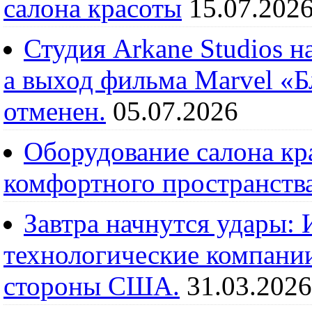
салона красоты
15.07.202
Студия Arkane Studios н
а выход фильма Marvel «
отменен.
05.07.2026
Оборудование салона кра
комфортного пространств
Завтра начнутся удары:
технологические компании
стороны США.
31.03.2026