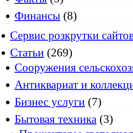
Финансы
(8)
Сервис розкрутки сайто
Статьи
(269)
Cооружения сельскохоз
Антиквариат и коллекц
Бизнес услуги
(7)
Бытовая техника
(3)