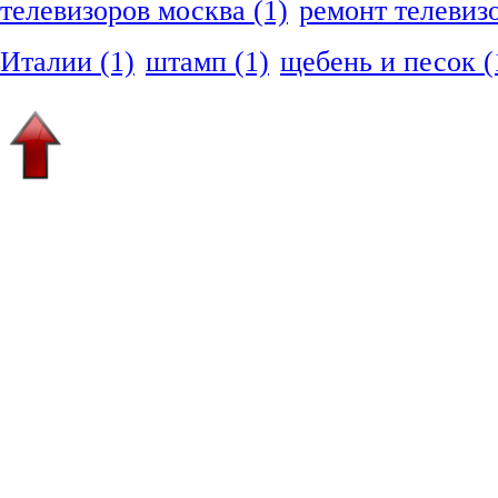
телевизоров москва
(1)
ремонт телевиз
Италии
(1)
штамп
(1)
щебень и песок
(