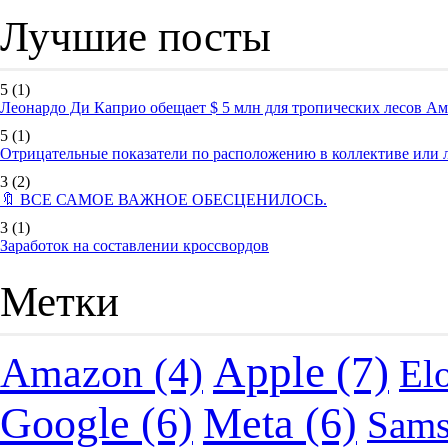
Лучшие посты
5
(1)
Леонардо Ди Каприо обещает $ 5 млн для тропических лесов А
5
(1)
Отрицательные показатели по расположению в коллективе или
3
(2)
🔖 ВСЕ САМОЕ ВАЖНОЕ ОБЕСЦЕНИЛОСЬ.
3
(1)
Заработок на составлении кроссвордов
Метки
Apple
(7)
Amazon
(4)
El
Google
(6)
Meta
(6)
Sam