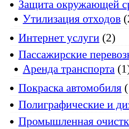
Защита окружающей с
Утилизация отходов
(
Интернет услуги
(2)
Пассажирские перевоз
Аренда транспорта
(1
Покраска автомобиля
(
Полиграфические и ди
Промышленная очистк