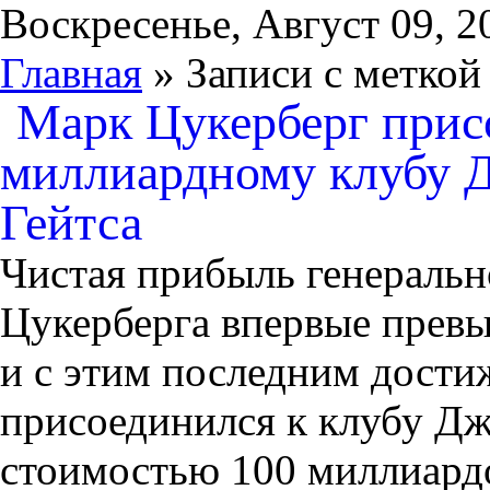
Воскресенье, Август 09, 2
Главная
» Записи с меткой
Марк Цукерберг присо
миллиардному клубу Д
Гейтса
Чистая прибыль генеральн
Цукерберга впервые превы
и с этим последним дости
присоединился к клубу Дж
стоимостью 100 миллиардо