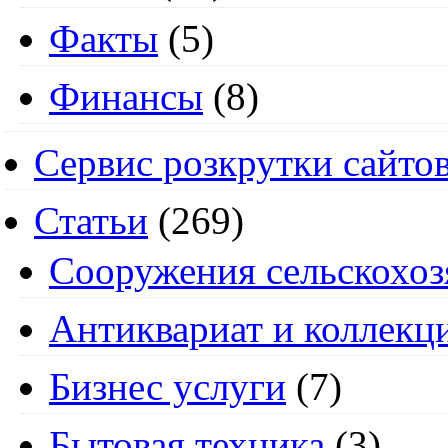
Факты
(5)
Финансы
(8)
Сервис розкрутки сайто
Статьи
(269)
Cооружения сельскохоз
Антиквариат и коллекц
Бизнес услуги
(7)
Бытовая техника
(3)