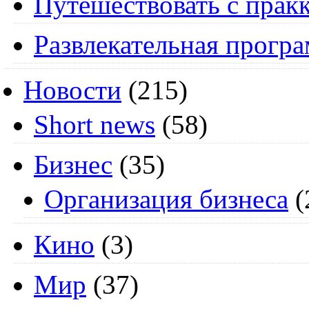
Путешествовать с пракк
Развлекательная прогр
Новости
(215)
Short news
(58)
Бизнес
(35)
Организация бизнеса
(
Кино
(3)
Мир
(37)