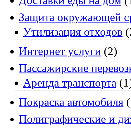
Доставки еды на дом
(
Защита окружающей с
Утилизация отходов
(
Интернет услуги
(2)
Пассажирские перевоз
Аренда транспорта
(1
Покраска автомобиля
(
Полиграфические и ди