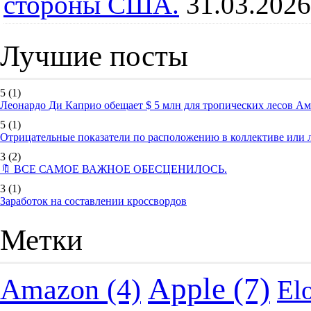
стороны США.
31.03.2026
Лучшие посты
5
(1)
Леонардо Ди Каприо обещает $ 5 млн для тропических лесов А
5
(1)
Отрицательные показатели по расположению в коллективе или
3
(2)
🔖 ВСЕ САМОЕ ВАЖНОЕ ОБЕСЦЕНИЛОСЬ.
3
(1)
Заработок на составлении кроссвордов
Метки
Apple
(7)
Amazon
(4)
El