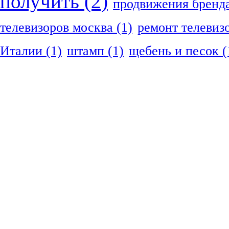
получить
(2)
продвижения бренд
телевизоров москва
(1)
ремонт телевиз
Италии
(1)
штамп
(1)
щебень и песок
(