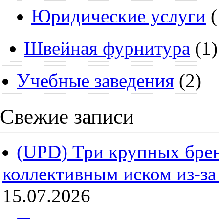
Юридические услуги
(
Швейная фурнитура
(1)
Учебные заведения
(2)
Свежие записи
(UPD) Три крупных брен
коллективным иском из-за
15.07.2026