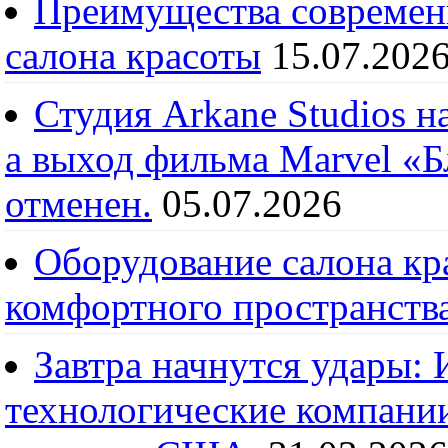
Преимущества современ
салона красоты
15.07.202
Студия Arkane Studios н
а выход фильма Marvel «
отменен.
05.07.2026
Оборудование салона кра
комфортного пространств
Завтра начнутся удары:
технологические компании