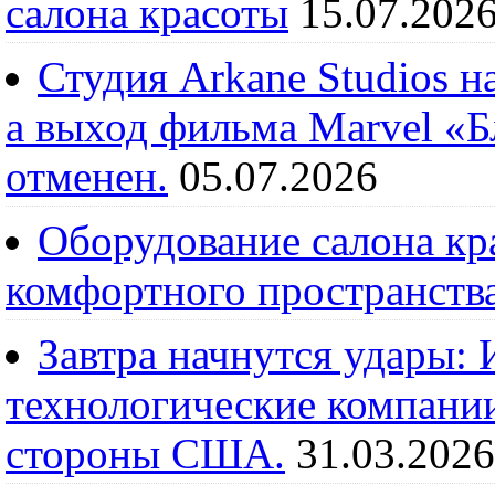
салона красоты
15.07.202
Студия Arkane Studios н
а выход фильма Marvel «
отменен.
05.07.2026
Оборудование салона кра
комфортного пространств
Завтра начнутся удары:
технологические компании
стороны США.
31.03.2026