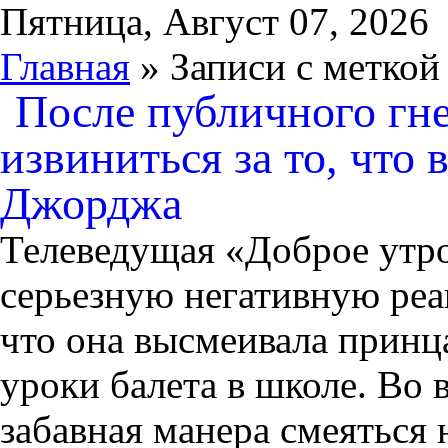
Пятница, Август 07, 2026
Главная
» Записи с меткой
После публичного гн
извиниться за то, что
Джорджа
Телеведущая «Доброе утр
серьезную негативную реа
что она высмеивала принца
уроки балета в школе. Во
забавная манера смеяться