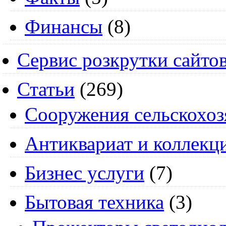
Финансы
(8)
Сервис розкрутки сайто
Статьи
(269)
Cооружения сельскохоз
Антиквариат и коллекц
Бизнес услуги
(7)
Бытовая техника
(3)