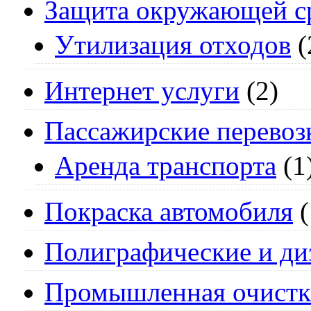
Защита окружающей с
Утилизация отходов
(
Интернет услуги
(2)
Пассажирские перевоз
Аренда транспорта
(1
Покраска автомобиля
(
Полиграфические и ди
Промышленная очистк