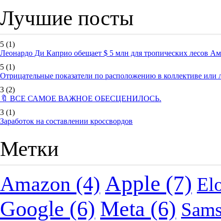
Лучшие посты
5
(1)
Леонардо Ди Каприо обещает $ 5 млн для тропических лесов А
5
(1)
Отрицательные показатели по расположению в коллективе или
3
(2)
🔖 ВСЕ САМОЕ ВАЖНОЕ ОБЕСЦЕНИЛОСЬ.
3
(1)
Заработок на составлении кроссвордов
Метки
Apple
(7)
Amazon
(4)
El
Google
(6)
Meta
(6)
Sam