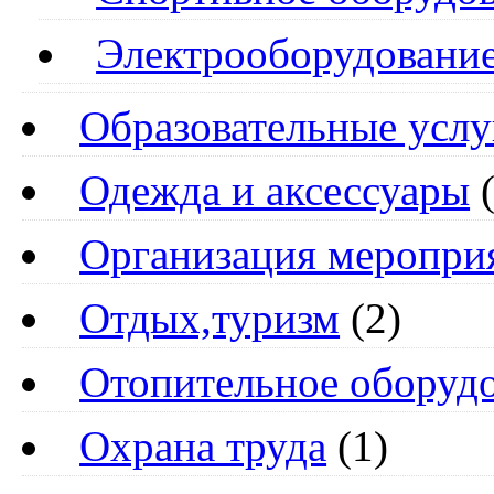
Электрооборудовани
Образовательные услу
Одежда и аксессуары
(
Организация меропри
Отдых,туризм
(2)
Отопительное оборуд
Охрана труда
(1)