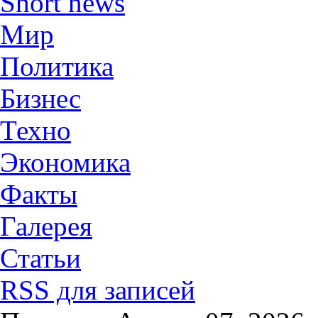
Short news
Мир
Политика
Бизнес
Техно
Экономика
Факты
Галерея
Статьи
RSS для записей