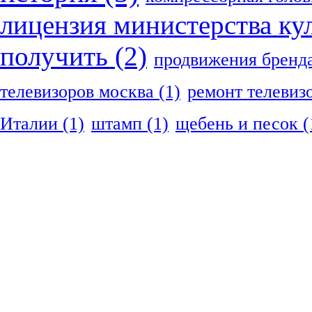
лицензия министерства ку
получить
(2)
продвижения бренд
телевизоров москва
(1)
ремонт телевиз
Италии
(1)
штамп
(1)
щебень и песок
(