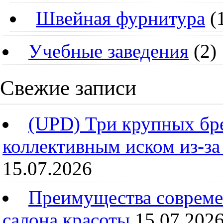
Швейная фурнитура
(
Учебные заведения
(2)
Свежие записи
(UPD) Три крупных бре
коллективным иском из-за
15.07.2026
Преимущества совреме
салона красоты
15.07.202