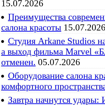
15.07.2026
Преимущества современ
салона красоты
15.07.202
Студия Arkane Studios н
а выход фильма Marvel «
отменен.
05.07.2026
Оборудование салона кра
комфортного пространств
Завтра начнутся удары: