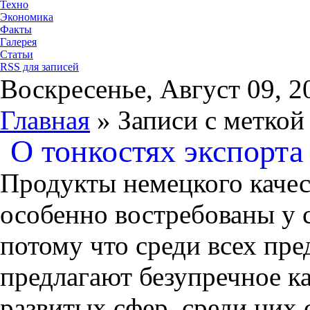
Техно
Экономика
Факты
Галерея
Статьи
RSS для записей
Воскресенье, Август 09, 2
Главная
» Записи с меткой
О тонкостях экспорта
Продукты немецкого качес
особенно востребованы у 
потому что среди всех пр
предлагают безупречное ка
развитых сфер, среди них