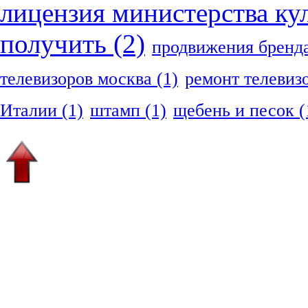
лицензия министерства ку
получить
(2)
продвижения бренд
телевизоров москва
(1)
ремонт телевиз
Италии
(1)
штамп
(1)
щебень и песок
(