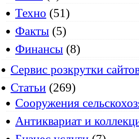
Техно
(51)
Факты
(5)
Финансы
(8)
Сервис розкрутки сайто
Статьи
(269)
Cооружения сельскохоз
Антиквариат и коллекц
Бизнес услуги
(7)