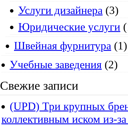
Услуги дизайнера
(3)
Юридические услуги
(
Швейная фурнитура
(1)
Учебные заведения
(2)
Свежие записи
(UPD) Три крупных брен
коллективным иском из-за