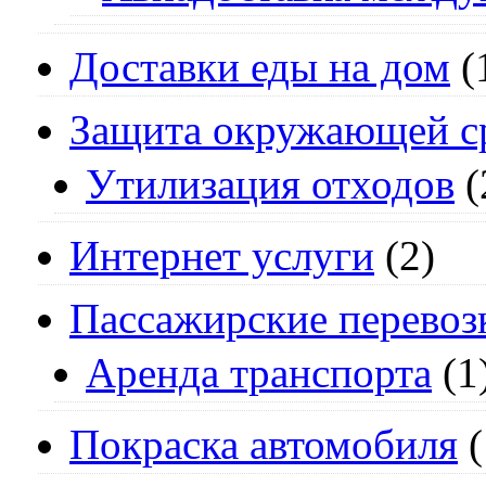
Доставки еды на дом
(
Защита окружающей с
Утилизация отходов
(
Интернет услуги
(2)
Пассажирские перевоз
Аренда транспорта
(1
Покраска автомобиля
(