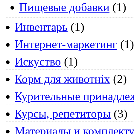
Пищевые добавки
(1)
Инвентарь
(1)
Интернет-маркетинг
(1)
Искуство
(1)
Корм для животніх
(2)
Курительные принадле
Курсы, репетиторы
(3)
Материалы и комплект