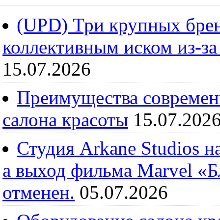
(UPD) Три крупных брен
коллективным иском из-за
15.07.2026
Преимущества современ
салона красоты
15.07.202
Студия Arkane Studios н
а выход фильма Marvel «
отменен.
05.07.2026