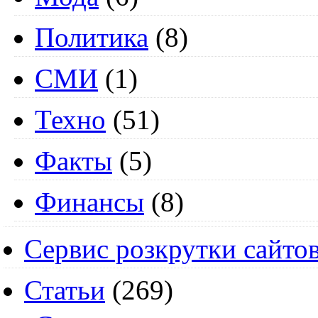
Политика
(8)
СМИ
(1)
Техно
(51)
Факты
(5)
Финансы
(8)
Сервис розкрутки сайто
Статьи
(269)