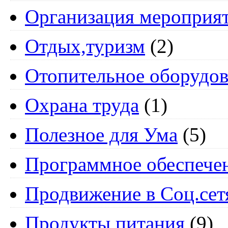
Организация мероприя
Отдых,туризм
(2)
Отопительное оборудов
Охрана труда
(1)
Полезное для Ума
(5)
Программное обеспече
Продвижение в Соц.сет
Продукты питания
(9)