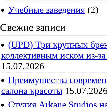
Учебные заведения
(2)
Свежие записи
(UPD) Три крупных брен
коллективным иском из-за
15.07.2026
Преимущества современ
салона красоты
15.07.202
Студия Arkane Studios н