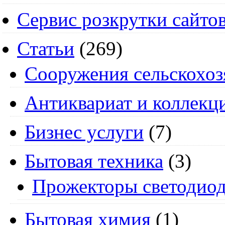
Сервис розкрутки сайто
Статьи
(269)
Cооружения сельскохоз
Антиквариат и коллекц
Бизнес услуги
(7)
Бытовая техника
(3)
Прожекторы светодио
Бытовая химия
(1)