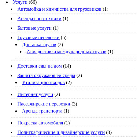
Услуги
(66)
Автомойка и химчистка для грузовиков
(1)
Аренда спецтехники
(1)
Бытовые услуги
(1)
Грузовые перевозки
(5)
Доставка грузов
(2)
Авиадоставка международных грузов
(1)
Доставки еды на дом
(14)
Защита окружающей среды
(2)
Утилизация отходов
(2)
Интернет услуги
(2)
Пассажирские перевозки
(3)
Аренда транспорта
(1)
Покраска автомобиля
(1)
Полиграфические и дизайнерские услуги
(3)