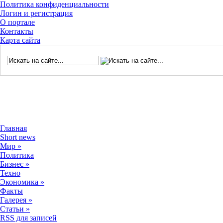
Политика конфиденциальности
Логин и регистрация
О портале
Контакты
Карта сайта
Главная
Short news
Мир
»
Политика
Бизнес
»
Техно
Экономика
»
Факты
Галерея
»
Статьи
»
RSS для записей