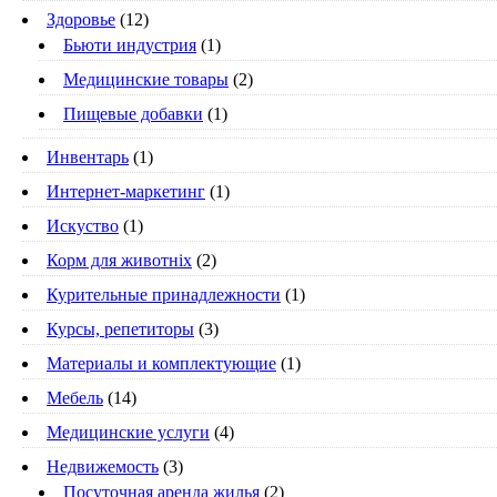
Здоровье
(12)
Бьюти индустрия
(1)
Медицинские товары
(2)
Пищевые добавки
(1)
Инвентарь
(1)
Интернет-маркетинг
(1)
Искуство
(1)
Корм для животніх
(2)
Курительные принадлежности
(1)
Курсы, репетиторы
(3)
Материалы и комплектующие
(1)
Мебель
(14)
Медицинские услуги
(4)
Недвижемость
(3)
Посуточная аренда жилья
(2)