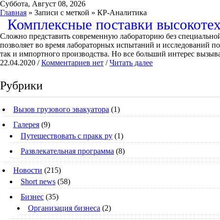
Суббота, Август 08, 2026
Главная
» Записи с меткой » КР-Аналитика
Комплексные поставки высокотех
Сложно представить современную лабораторию без специальной
позволяет во время лабораторных испытаний и исследований по
так и импортного производства. Но все больший интерес вызыва
22.04.2020 /
Комментариев нет
/
Читать далее
Рубрики
Вызов грузового эвакуатора
(1)
Галерея
(9)
Путешествовать с пракк ру
(1)
Развлекательная программа
(8)
Новости
(215)
Short news
(58)
Бизнес
(35)
Организация бизнеса
(2)