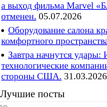
а выход фильма Marvel «
отменен.
05.07.2026
Оборудование салона кра
комфортного пространств
Завтра начнутся удары:
технологические компании
стороны США.
31.03.2026
Лучшие посты
5
(1)