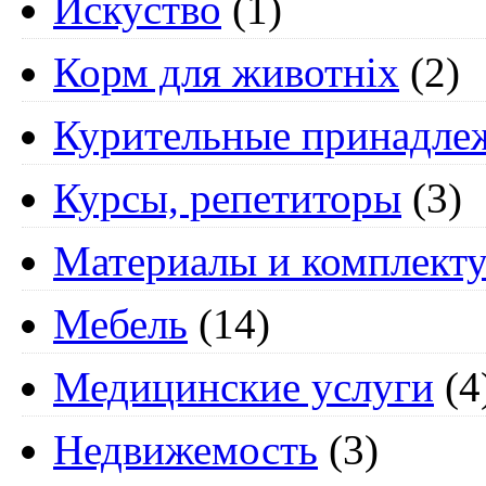
Искуство
(1)
Корм для животніх
(2)
Курительные принадле
Курсы, репетиторы
(3)
Материалы и комплект
Мебель
(14)
Медицинские услуги
(4
Недвижемость
(3)