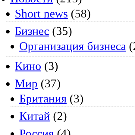
Short news
(58)
Бизнес
(35)
Организация бизнеса
(
Кино
(3)
Мир
(37)
Британия
(3)
Китай
(2)
Россия
(4)