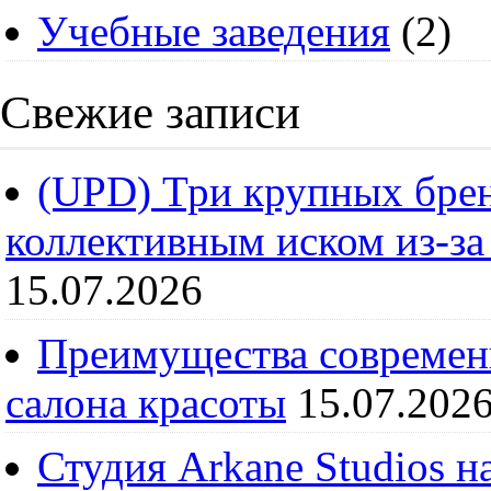
Учебные заведения
(2)
Свежие записи
(UPD) Три крупных брен
коллективным иском из-за
15.07.2026
Преимущества современ
салона красоты
15.07.202
Студия Arkane Studios н