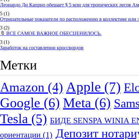
Леонардо Ди Каприо обещает $ 5 млн для тропических лесов А
5
(1)
Отрицательные показатели по расположению в коллективе или
3
(2)
🔖 ВСЕ САМОЕ ВАЖНОЕ ОБЕСЦЕНИЛОСЬ.
3
(1)
Заработок на составлении кроссвордов
Метки
Apple
(7)
Amazon
(4)
El
Google
(6)
Meta
(6)
Sam
Tesla
(5)
БИДЕ SENSPA WINIA 
Депозит нотари
ориентации
(1)