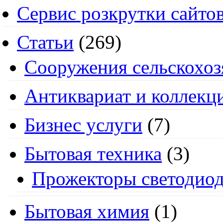
Сервис розкрутки сайто
Статьи
(269)
Cооружения сельскохоз
Антиквариат и коллекц
Бизнес услуги
(7)
Бытовая техника
(3)
Прожекторы светодио
Бытовая химия
(1)