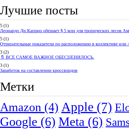
Лучшие посты
5
(1)
Леонардо Ди Каприо обещает $ 5 млн для тропических лесов А
5
(1)
Отрицательные показатели по расположению в коллективе или
3
(2)
🔖 ВСЕ САМОЕ ВАЖНОЕ ОБЕСЦЕНИЛОСЬ.
3
(1)
Заработок на составлении кроссвордов
Метки
Apple
(7)
Amazon
(4)
El
Google
(6)
Meta
(6)
Sam