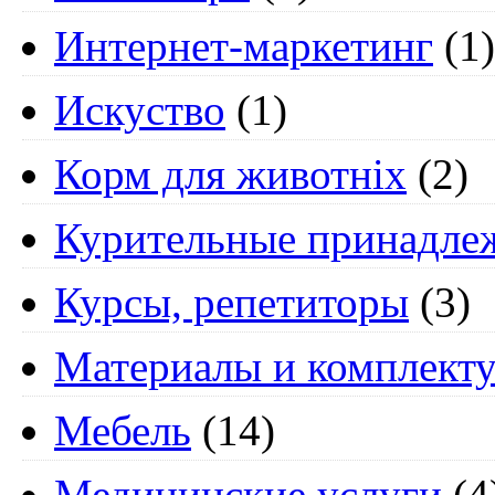
Интернет-маркетинг
(1)
Искуство
(1)
Корм для животніх
(2)
Курительные принадле
Курсы, репетиторы
(3)
Материалы и комплект
Мебель
(14)
Медицинские услуги
(4