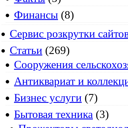
Финансы
(8)
Сервис розкрутки сайто
Статьи
(269)
Cооружения сельскохоз
Антиквариат и коллекц
Бизнес услуги
(7)
Бытовая техника
(3)