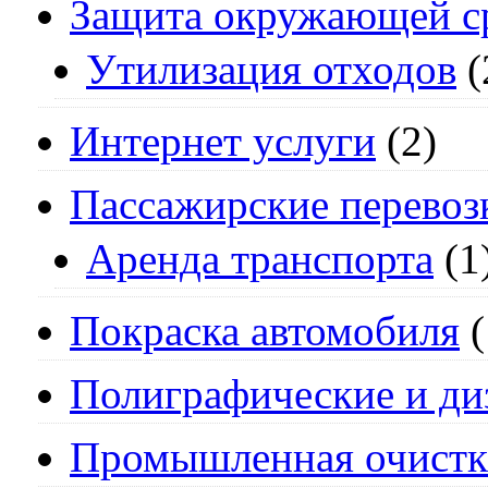
Защита окружающей с
Утилизация отходов
(
Интернет услуги
(2)
Пассажирские перевоз
Аренда транспорта
(1
Покраска автомобиля
(
Полиграфические и ди
Промышленная очистк