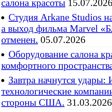
салона красоты
15.07.202
Студия Arkane Studios н
а выход фильма Marvel «
отменен.
05.07.2026
Оборудование салона кра
комфортного пространств
Завтра начнутся удары:
технологические компании
стороны США.
31.03.2026