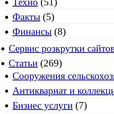
Техно
(51)
Факты
(5)
Финансы
(8)
Сервис розкрутки сайто
Статьи
(269)
Cооружения сельскохоз
Антиквариат и коллекц
Бизнес услуги
(7)