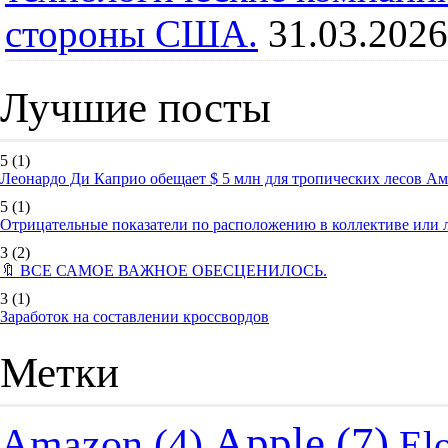
стороны США.
31.03.2026
Лучшие посты
5
(1)
Леонардо Ди Каприо обещает $ 5 млн для тропических лесов А
5
(1)
Отрицательные показатели по расположению в коллективе или
3
(2)
🔖 ВСЕ САМОЕ ВАЖНОЕ ОБЕСЦЕНИЛОСЬ.
3
(1)
Заработок на составлении кроссвордов
Метки
Apple
(7)
Amazon
(4)
El