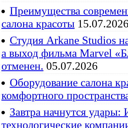
Преимущества современ
салона красоты
15.07.202
Студия Arkane Studios н
а выход фильма Marvel «
отменен.
05.07.2026
Оборудование салона кра
комфортного пространств
Завтра начнутся удары:
технологические компании