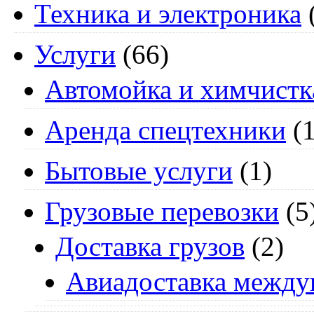
Техника и электроника
Услуги
(66)
Автомойка и химчистк
Аренда спецтехники
(1
Бытовые услуги
(1)
Грузовые перевозки
(5
Доставка грузов
(2)
Авиадоставка между