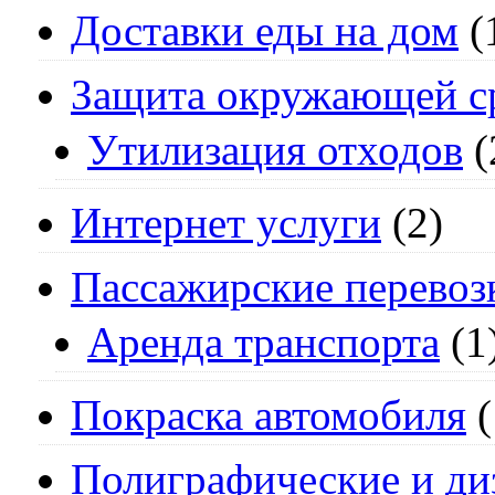
Доставки еды на дом
(
Защита окружающей с
Утилизация отходов
(
Интернет услуги
(2)
Пассажирские перевоз
Аренда транспорта
(1
Покраска автомобиля
(
Полиграфические и ди