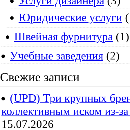
Услуги дизайнера
(3)
Юридические услуги
(
Швейная фурнитура
(1)
Учебные заведения
(2)
Свежие записи
(UPD) Три крупных брен
коллективным иском из-за
15.07.2026