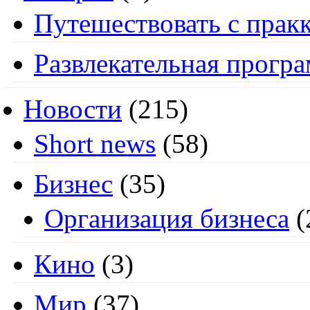
Путешествовать с пракк
Развлекательная прогр
Новости
(215)
Short news
(58)
Бизнес
(35)
Организация бизнеса
(
Кино
(3)
Мир
(37)