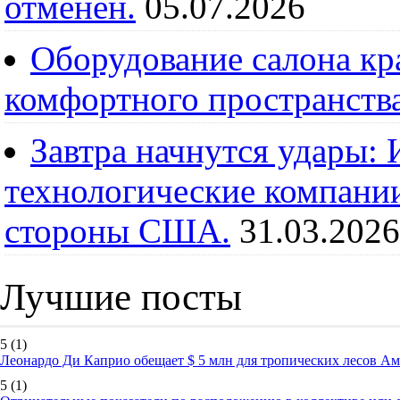
отменен.
05.07.2026
Оборудование салона кра
комфортного пространств
Завтра начнутся удары:
технологические компании
стороны США.
31.03.2026
Лучшие посты
5
(1)
Леонардо Ди Каприо обещает $ 5 млн для тропических лесов А
5
(1)