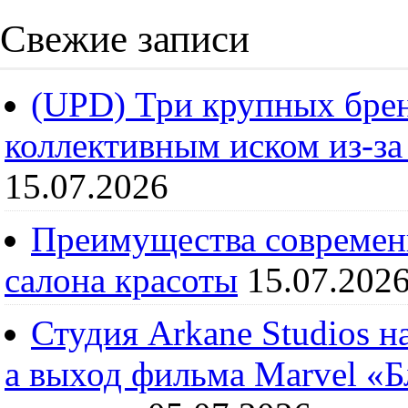
Свежие записи
(UPD) Три крупных брен
коллективным иском из-за
15.07.2026
Преимущества современ
салона красоты
15.07.202
Студия Arkane Studios н
а выход фильма Marvel «