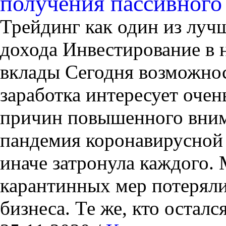
получения пассивного
Трейдинг как один из луч
дохода Инвестирование в 
вклады Сегодня возможнос
заработка интересует оче
причин повышенного вним
пандемия коронавирусной 
иначе затронула каждого. 
карантинных мер потеряли
бизнеса. Те же, кто осталс