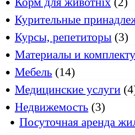
Корм для животніх
(2)
Курительные принадле
Курсы, репетиторы
(3)
Материалы и комплект
Мебель
(14)
Медицинские услуги
(4
Недвижемость
(3)
Посуточная аренда жи