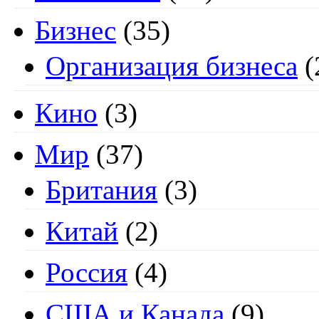
Бизнес
(35)
Организация бизнеса
(
Кино
(3)
Мир
(37)
Британия
(3)
Китай
(2)
Россия
(4)
США и Канада
(9)