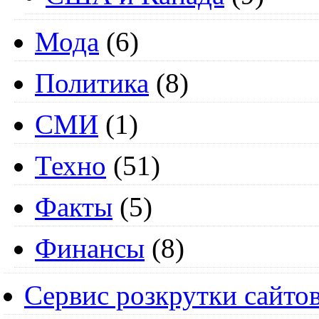
Мода
(6)
Политика
(8)
СМИ
(1)
Техно
(51)
Факты
(5)
Финансы
(8)
Сервис розкрутки сайто