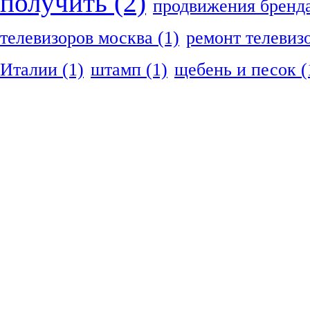
получить
(2)
продвижения бренд
телевизоров москва
(1)
ремонт телевиз
Италии
(1)
штамп
(1)
щебень и песок
(