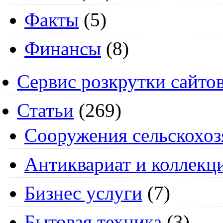
Факты
(5)
Финансы
(8)
Сервис розкрутки сайто
Статьи
(269)
Cооружения сельскохоз
Антиквариат и коллекц
Бизнес услуги
(7)
Бытовая техника
(3)