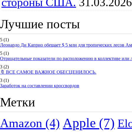
стороны США.
31.03.2026
Лучшие посты
5
(1)
Леонардо Ди Каприо обещает $ 5 млн для тропических лесов А
5
(1)
Отрицательные показатели по расположению в коллективе или
3
(2)
🔖 ВСЕ САМОЕ ВАЖНОЕ ОБЕСЦЕНИЛОСЬ.
3
(1)
Заработок на составлении кроссвордов
Метки
Apple
(7)
Amazon
(4)
El