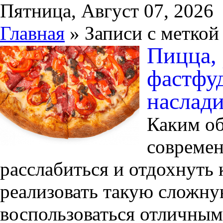
Пятница, Август 07, 2026
Главная
» Записи с меткой
Пицца,
фастфуд
наслад
Каким об
современ
расслабиться и отдохнуть 
реализовать такую сложную
воспользоваться отличным