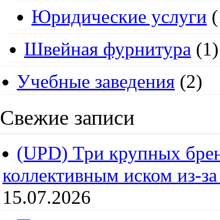
Юридические услуги
(
Швейная фурнитура
(1)
Учебные заведения
(2)
Свежие записи
(UPD) Три крупных брен
коллективным иском из-за
15.07.2026