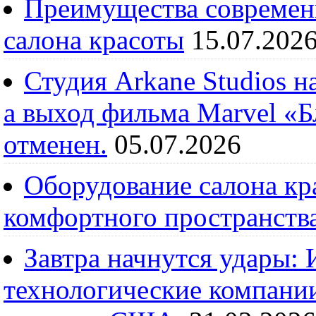
Преимущества современ
салона красоты
15.07.202
Студия Arkane Studios н
а выход фильма Marvel «
отменен.
05.07.2026
Оборудование салона кра
комфортного пространств
Завтра начнутся удары:
технологические компании