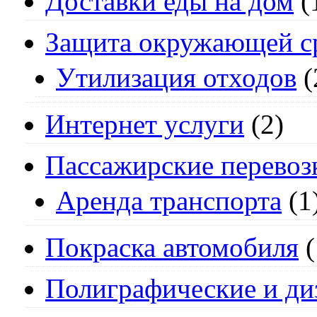
Доставки еды на дом
(
Защита окружающей с
Утилизация отходов
(
Интернет услуги
(2)
Пассажирские перевоз
Аренда транспорта
(1
Покраска автомобиля
(
Полиграфические и ди