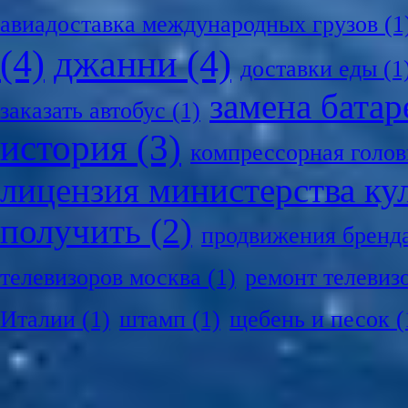
авиадоставка международных грузов
(1
(4)
джанни
(4)
доставки еды
(1
замена батар
заказать автобус
(1)
история
(3)
компрессорная голов
лицензия министерства ку
получить
(2)
продвижения бренд
телевизоров москва
(1)
ремонт телевиз
Италии
(1)
штамп
(1)
щебень и песок
(