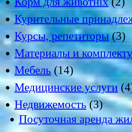
Корм для животніх
(2)
Курительные принадле
Курсы, репетиторы
(3)
Материалы и комплект
Мебель
(14)
Медицинские услуги
(4
Недвижемость
(3)
Посуточная аренда жи