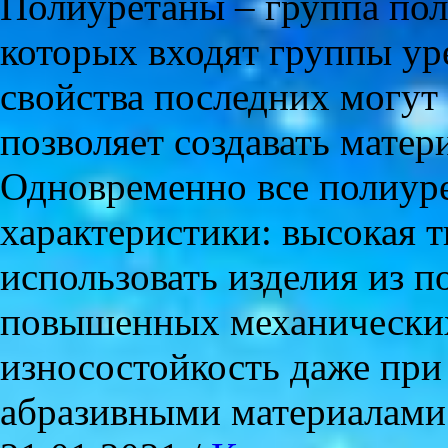
Полиуретаны – группа пол
которых входят группы ур
свойства последних могут
позволяет создавать матер
Одновременно все полиур
характеристики: высокая т
использовать изделия из п
повышенных механических
износостойкость даже при
абразивными материалами