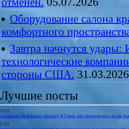
отменен.
05.07.2026
Оборудование салона кра
комфортного пространств
Завтра начнутся удары:
технологические компании
стороны США.
31.03.2026
Лучшие посты
5
(1)
Леонардо Ди Каприо обещает $ 5 млн для тропических лесов А
5
(1)