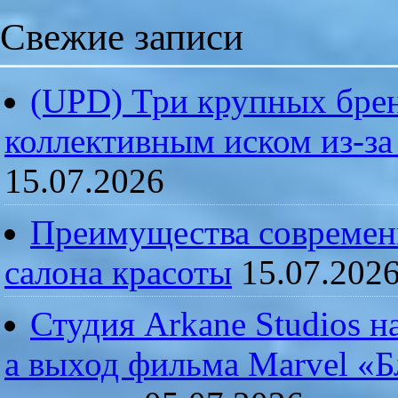
Свежие записи
(UPD) Три крупных брен
коллективным иском из-за
15.07.2026
Преимущества современ
салона красоты
15.07.202
Студия Arkane Studios н
а выход фильма Marvel «