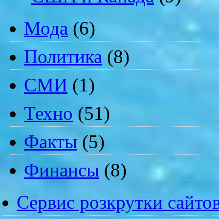
Мода
(6)
Политика
(8)
СМИ
(1)
Техно
(51)
Факты
(5)
Финансы
(8)
Сервис розкрутки сайто