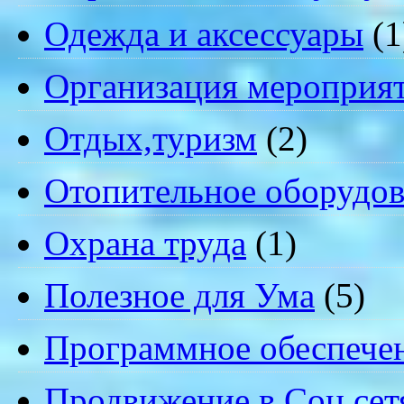
Одежда и аксессуары
(1
Организация мероприя
Отдых,туризм
(2)
Отопительное оборудов
Охрана труда
(1)
Полезное для Ума
(5)
Программное обеспече
Продвижение в Соц.сет